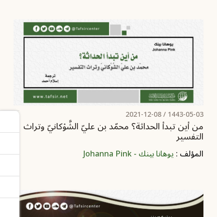
2021-12-08
1443-05-03 /
من أين تبدأ الحداثة؟ محمّد بن عليّ الشَّوْكانيّ وتراث
التفسير
المؤلف :
يوهانا بينك - Johanna Pink