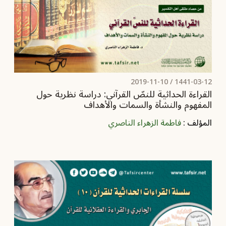
2019-11-10
1441-03-12 /
القراءة الحداثية للنصّ القرآني: دراسة نظرية حول
المفهوم والنشأة والسمات والأهداف
المؤلف :
فاطمة الزهراء الناصري