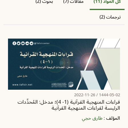
كل المواد (11)
مقالات (7)
بحوث (2)
ترجمات (2)
2022-11-26
1444-05-02 /
قراءات المنهجية القرآنية (1- 4)‏‎؛ مدخل: المُحدِّدات
الرئيسة لقراءات المنهجية القرآنية
المؤلف :
طارق حجي