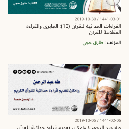
2019-10-30
1441-03-01 /
القراءات الحداثية للقرآن (10): الجابري والقراءة
العقلانية للقرآن
المؤلف :
طارق حجي
2019-10-06
1441-02-06 /
طه عبد الرحمن؛ وإمكان تقديم قراءة حداثية للقرآن