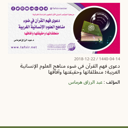
2018-12-22
1440-04-14 /
دعوى فهم القرآن في ضوء مناهج العلوم الإنسانية
الغربية؛ منطلقاتها وحقيقتها وآفاقها
المؤلف :
عبد الرزاق هرماس