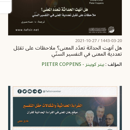
2021-10-27
1443-03-20 /
هل أنهت الحداثة تعدّد المعنى؟ ملاحظات على تقبّل
تعددية المعنى في التفسير السنّي
المؤلف :
بيتر كوبينز - PIETER COPPENS