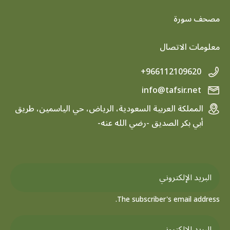
footer menu
مصحف سورة
معلومات الاتصال
+966112109620
info@tafsir.net
المملكة العربية السعودية، الرياض، حي الياسمين، طريق
أبي بكر الصديق -رضي الله عنه-
The subscriber's email address.