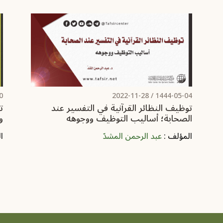
/
2022-11-28
1444-05-04 /
توظيف النظائر القرآنية في التفسير عند
ت
الصحابة؛ أساليب التوظيف ووجوهه
و
المؤلف :
عبد الرحمن المشدّ
ا