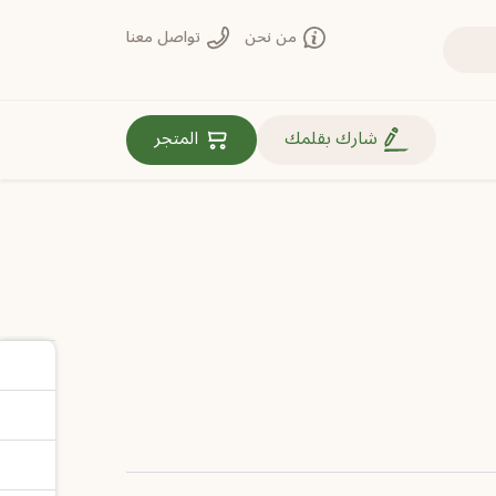
من نحن
تواصل معنا
روابط مهمة
شارك بقلمك
المتجر