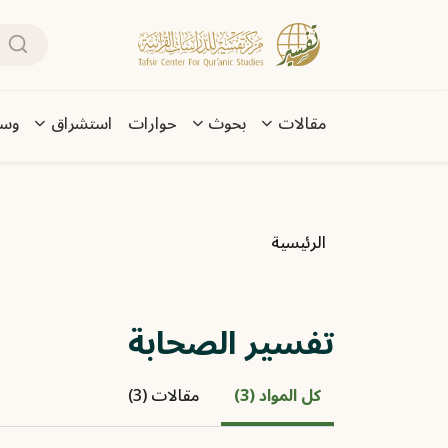
تجاوز إلى المحتوى الرئيسي
بحث
Main navigation
مقالات
بحوث
حوارات
استشراق
وسا
مسار التنقل
الرئيسية
تفسير الصحابة
كل المواد (3)
مقالات (3)