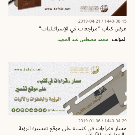
2019-04-21
1440-08-15 /
عرض كتاب "مراجعات في الإسرائيليات"
المؤلف :
محمد مصطفى عبد المجيد
2019-01-06
1440-04-29 /
مسار «قراءات في كتب» على موقع تفسير؛ الرؤية
والخطوات والآليات