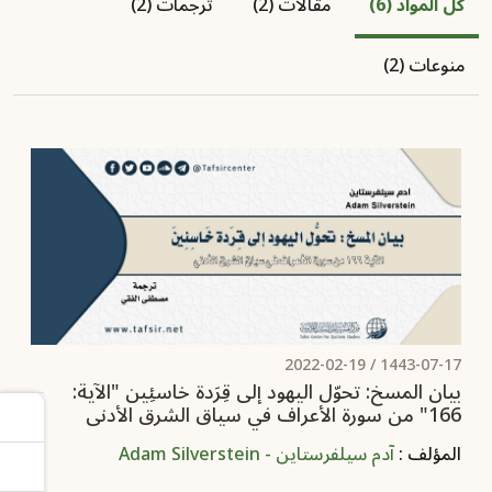
كل المواد (6)
مقالات (2)
ترجمات (2)
منوعات (2)
2022-02-19
1443-07-17 /
بيان المسخ: تحوّل اليهود إلى قِرَدة خاسئِين "الآية:
166" من سورة الأعراف في سياق الشرق الأدنى
المؤلف :
آدم سيلفرستاين - Adam Silverstein