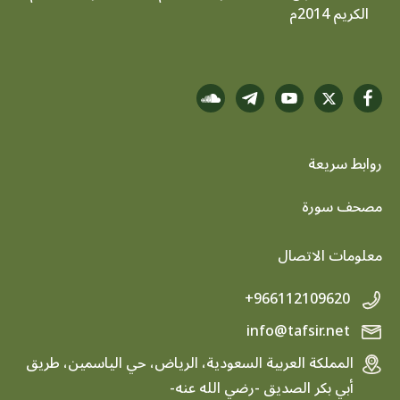
الكريم 2014م
روابط سريعة
footer menu
مصحف سورة
معلومات الاتصال
+966112109620
info@tafsir.net
المملكة العربية السعودية، الرياض، حي الياسمين، طريق
أبي بكر الصديق -رضي الله عنه-