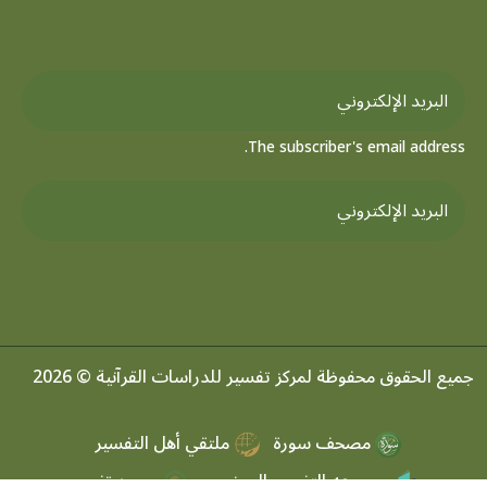
The subscriber's email address.
جميع الحقوق محفوظة لمركز تفسير للدراسات القرآنية © 2026
مصحف سورة
ملتقي أهل التفسير
موسوعه التفسير الموضعي
مرصد تفسير