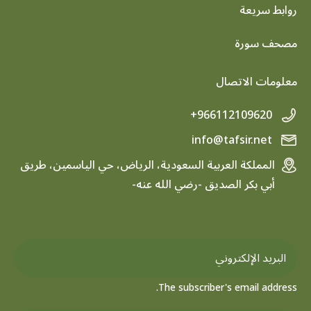
روابط سريعة
footer menu
مصحف سورة
معلومات الاتصال
+966112109620
info@tafsir.net
المملكة العربية السعودية، الرياض، حي الياسمين، طريق
أبي بكر الصديق -رضي الله عنه-
The subscriber's email address.