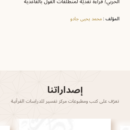
الحربي؛ قراءة نقديّة لمنطلقات القول بالقاعدية‏
المؤلف :
محمد يحيى جادو
إصداراتنا
تعرّف على كتب ومطبوعات مركز تفسير للدراسات القرآنية