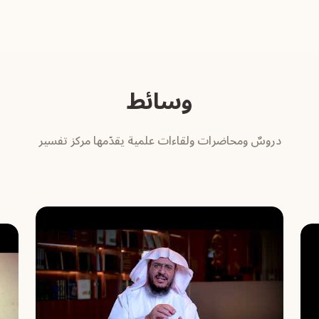
وسائط
دروسٌ ومحاضرات ولقاءات علمية يقدّمها مركز تفسير