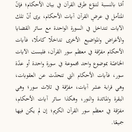
أمّا بالنسبة لتنوّع طرق القرآن في بيان الأحكام؛ فإنّ
المتأمل في عرضِ القرآن آيات الأحكام، يرى أنّ تلك
الآيات تتداخل في السورة الواحدة مع سائر القضايا
والأغراض والمواضيع الأخرى تداخلًا كاملًا، فآيات
الأحكام مفرَّقة في معظم سور القرآن، فليست الآيات
الخاصّة بموضوع واحد مجموعة في سورة واحدة أو عدّة
سور، فآيات الأحكام التي تتحدّث عن العقوبات،
وهي قرابة عشر آيات، مفرَّقة في ثلاث سور؛ وهي
البقرة والمائدة والنور، وهكذا سائر آيات الأحكام،
مفرّقة في معظم سور القرآن الكريم؛ إن لم يكن فيها
جميعًا.