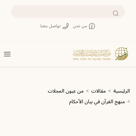
تجاوز إلى المحتوى الرئيسي
بحث
من نحن
تواصل معنا
مسار التنقل
الرئيسية
مقالات
من عيون المجلات
منهج القرآن في بيان الأحكام