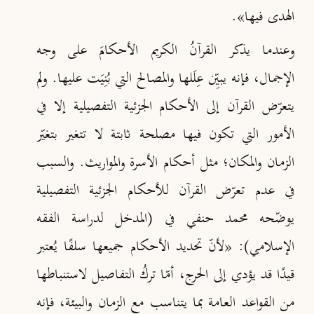
الهدى فيها»
.
وعندما يذكر القرآنُ الكريم الأحكامَ على وجه
الإجمال، فإنه يبيِّن عِلَلها والمصالح التي بُنِيَت عليها. ولم
يتعرّض القرآن إلى الأحكام الجزئية التفصيلية إلا في
الأمور التي تكون فيها مصلحة ثابتة لا تتغير بتغيّر
الزمان والمكان؛ مثل أحكام الأسرة والمواريث. والسبب
في عدم تعرّض القرآن للأحكام الجزئية التفصيلية
يوضّحه محمد حنفي في (المدخل لدراسة الفقه
الإسلامي): «لأنّ تحديد الأحكام جميعها سلفًا يُعتبر
قيدًا قد يؤدي إلى الحرج، أمّا تركُ التفاصيل لاستنباطها
من القواعد العامة بما يتناسب مع الزمان والبيئة، فإنه