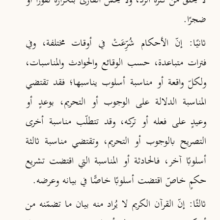
لا يَخْلَق من كثرة الردّ، ولا يحسّ القارئ بتكراره نفورًا أو
ضجرًا
.
ثانيًا:
إنّ الأحكام شُرِّعَتْ في أوقات مختلفة، وفي
فترات متباعدة، حسب الوقائع والحوادث والمناسبات،
ولكلّ واقعة أو مناسبة أسلوب يناسبها؛ فقد تقتضي
المناسبة الدلالة على الوجوب أو التحريم، بوعدٍ أو
وعيدٍ على فعله أو تركه، وقد تتطلّب مناسبة أخرى
التصريح بالوجوب أو التحريم، وتقتضي مناسبة ثالثة
أسلوبًا آخر، فالحادثة أو المناسبة التي اقتضت تشريع
حكمٍ خاصّ اقتضت أسلوبًا خاصًّا في بيانه وعرضه
.
ثالثًا:
إنّ القرآن الكريم لا يُراد منه بيان ما تضمّنه من