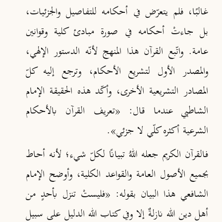
غالبًا، فلم يتعرّض في أحكامه للتفاصيل والجزئيات،
بل جاءتْ أحكامه في صورة مبادئ كلية وقوانين
عامة. واتّبع القرآن هذا المنهج لأنّه الدستور الإلهي،
والمصدر الأول لتشريع الأحكام، وترجع إليه كلّ
المصادر التشريعية الأخرى، وأكّد هذه الحقيقة الإمام
الشاطبي عندما قال: «تعريف القرآن بالأحكام
الشرعية أكثره كلّي لا جزئي»
.
فالقرآن الكريم جعله اللهُ تبيانًا لكلّ شيء؛ لأنه أحاط
بجميع الأصول العامة والقواعد الكلية، وأوضح الإمام
الشافعي هذا البيان بقوله: «فليستْ تنزل بأحدٍ من
أهل دين الله نازلةٌ إلا وفي كتاب الله الدليل على سبيل