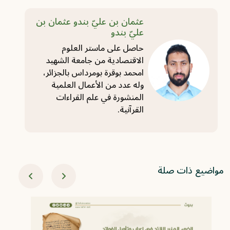
عثمان بن عليّ بندو عثمان بن
عليّ بندو
حاصل على ماستر العلوم
الاقتصادية من جامعة الشهيد
امحمد بوقرة بومرداس بالجزائر،
وله عدد من الأعمال العلمية
المنشورة في علم القراءات
القرآنية.
مواضيع ذات صلة
1-10