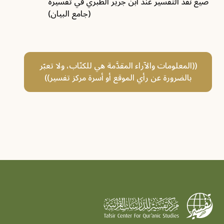
صيغ نقد التفسير عند ابن جرير الطبري في تفسيره
(جامع البيان)
((المعلومات والآراء المقدَّمة هي للكتّاب، ولا تعبّر
بالضرورة عن رأي الموقع أو أسرة مركز تفسير))