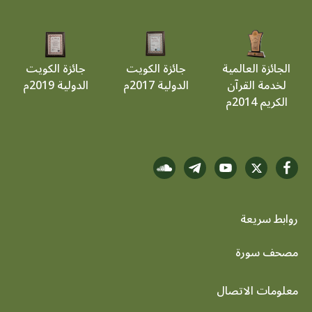
الجائزة العالمية
جائزة الكويت
جائزة الكويت
لخدمة القرآن
الدولية 2017م
الدولية 2019م
الكريم 2014م
روابط سريعة
footer menu
مصحف سورة
معلومات الاتصال