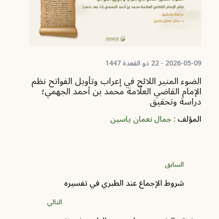
در
ال
مر
ال
2026-05-09 - 22 ذو القعدة 1447
الضوء المنير اللائح في إعراب وتأويل الفواتح نظم
الإمام القاضي العلّامة محمد بن أحمد الجهمي؛
دراسة وتحقيق
المؤلف :
جمال نعمان ياسين
السابق
شروط الإجماع عند الطبري في تفسيره
التالي