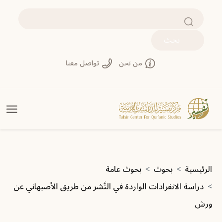
تجاوز إلى المحتوى الرئيسي
بحث
من نحن
تواصل معنا
مسار التنقل
الرئيسية
بحوث
بحوث عامة
دراسة الانفرادات الواردة في النَّشر من طريق الأصبهاني عن
ورش