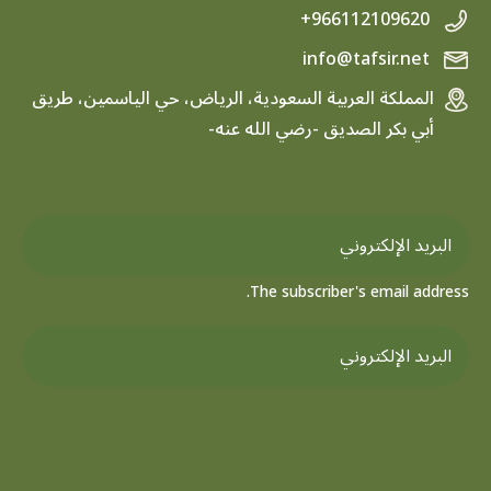
+966112109620
info@tafsir.net
المملكة العربية السعودية، الرياض، حي الياسمين، طريق
أبي بكر الصديق -رضي الله عنه-
The subscriber's email address.