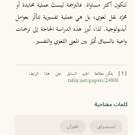
لتكون أكثر مساواة. فالترجمة ليستْ عملية محايدة أو
مجرّد نقل لغوي، بل هي عملية تفسيرية تتأثّر بعوامل
أيديولوجية. لذا، تُبرِز هذه الدراسة الحاجة إلى ترجمات
واعية بالسياق تُميّز بين المعنى اللغوي والتفسير.
يمكن مطالعة الجزء السابق على هذا الرابط:
tafsir.net/papers/24800
كلمات مفتاحية
استشراق
القرآن