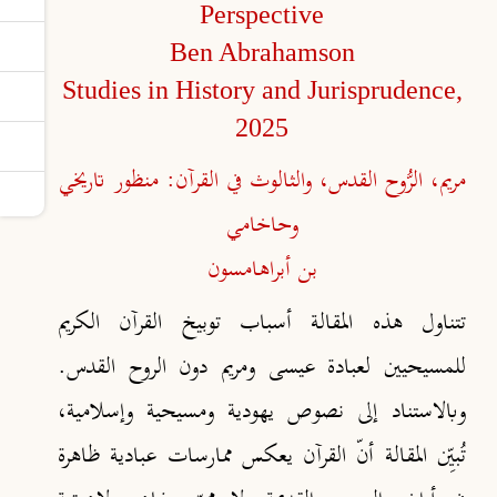
Perspective
Ben Abrahamson
Studies in History and Jurisprudence,
2025
مريم، الرُّوح القدس، والثالوث في القرآن: منظور تاريخي
وحاخامي
بن أبراهامسون
تتناول هذه المقالة أسباب توبيخ القرآن الكريم
للمسيحيين لعبادة عيسى ومريم دون الروح القدس.
وبالاستناد إلى نصوص يهودية ومسيحية وإسلامية،
تُبيِّن المقالة أن
القرآن يعكس ممارسات عبادية ظاهرة