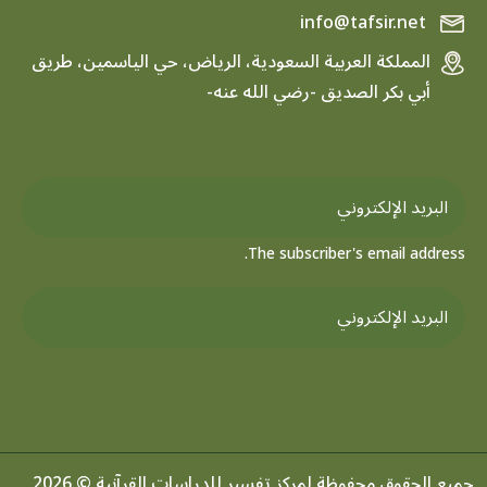
info@tafsir.net
المملكة العربية السعودية، الرياض، حي الياسمين، طريق
أبي بكر الصديق -رضي الله عنه-
The subscriber's email address.
جميع الحقوق محفوظة لمركز تفسير للدراسات القرآنية © 2026