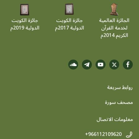
الجائزة العالمية
جائزة الكويت
جائزة الكويت
لخدمة القرآن
الدولية 2017م
الدولية 2019م
الكريم 2014م
روابط سريعة
footer menu
مصحف سورة
معلومات الاتصال
+966112109620