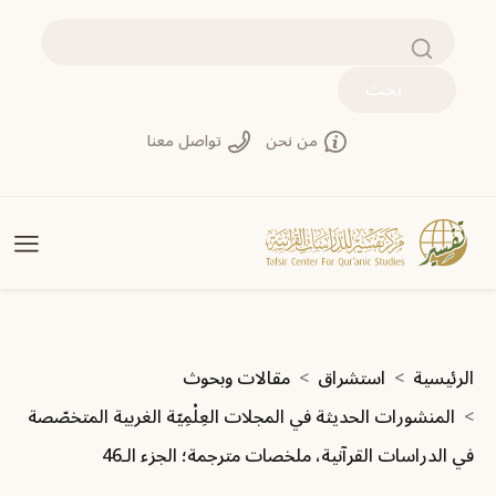
تجاوز إلى المحتوى الرئيسي
بحث
من نحن
تواصل معنا
مسار التنقل
الرئيسية
استشراق
مقالات وبحوث
المنشورات الحديثة في المجلات العِلْمِيّة الغربية المتخصّصة
في الدراسات القرآنية، ملخصات مترجمة؛ الجزء الـ46