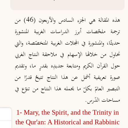
هذه المقالة هي الجزء السادس والأربعون (46)
من
ترجمة ملخّصات أبرز الدراسات الغربية المنشورة
حديثًا، والمنشورة في المجلات الغربية المتخصّصة، والتي
نحاول من خلالها الإسهام في ملاحقة النتاج الغربي
حول القرآن الكريم ومتابعة جديدِه بقدرٍ ما، وتقديم
صورة تعريفية أشمل عن هذا النتاج تتيحُ قدرًا من
التبصير العامّ بكلّ ما يحمله هذا النتاج من تنوّع في
مساحات الدّرس.
1- Mary, the Spirit, and the Trinity in
the Qur'an: A Historical and Rabbinic