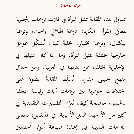
مريم بوعود
تتناول هذه المقالة تمثيل المرأة في ثلاث ترجمات إنجليزية
لمعاني القرآن الكريم: ترجمة الهلالي والخان، وترجمة
بيكثال، وترجمة بختيار، محللةً كيف تُشكِّل عوامل
خارجية مختلفة تمثيل المرأة، وما إذا كان تمثيلها في
الإنجليزية يختلف عن تمثيلها في العربية. ومن خلال
منهج تحليلي مقارن، تُسلِّط المقالةُ الضوءَ على
اختلافات جوهرية بين ترجمات آيات رئيسة متعلّقة
بالجندر، موضحةً كيف تُعزِّز التفسيرات التقليدية في
كثير من الأحيان البنى الأبوية. في المقابل، تسعى
الترجمات البديلة إلى إعادة صياغة أدوار الجنسين