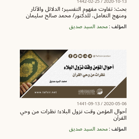
/ 1442-02-25
2020-10-13
بحث: تفاوت مفهوم التفسير؛ الدلائل والآثار
ومنهج التعامل، للدكتور/ محمد صالح سليمان
المؤلف :
محمد السيد صديق
/ 1441-09-13
2020-05-06
أحوال المؤمن وقت نزول البلاء؛ نظرات من وحي
القرآن
المؤلف :
محمد السيد صديق