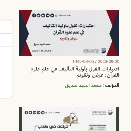
/ 1445-03-05
2023-09-20
اعتبارات القول بأولية التأليف في علم علوم
القرآن؛ عرض وتقويم
المؤلف :
محمد السيد صديق