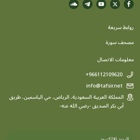
روابط سريعة
footer menu
مصحف سورة
معلومات الاتصال
+966112109620
info@tafsir.net
المملكة العربية السعودية، الرياض، حي الياسمين، طريق
أبي بكر الصديق -رضي الله عنه-