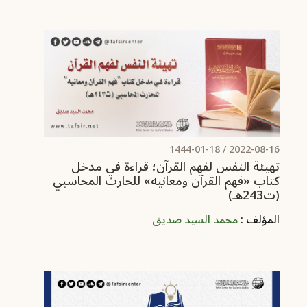
/ 1444-01-18
2022-08-16
تهيئة النفس لفهم القرآن؛ قراءة في مدخل
كتاب «فهم القرآن ومعانيه» للحارث المحاسبي
(ت243هـ)
المؤلف :
محمد السيد صديق