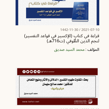
/ 1442-11-30
2021-07-10
قراءة في كتاب (الإكسير في قواعد التفسير)
لنجم الدين الطُّوفي (ت716هـ)
المؤلف :
محمد السيد صديق