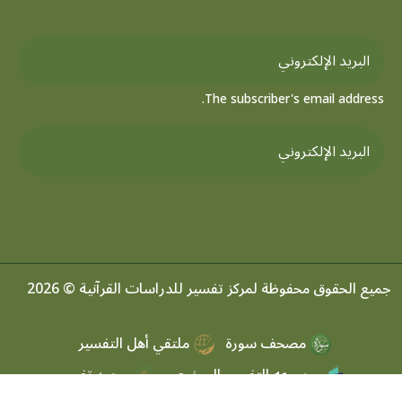
The subscriber's email address.
جميع الحقوق محفوظة لمركز تفسير للدراسات القرآنية © 2026
مصحف سورة
ملتقي أهل التفسير
موسوعه التفسير الموضعي
مرصد تفسير