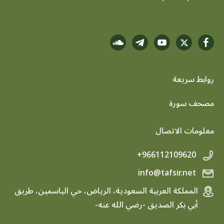
روابط سريعة
footer menu
مصحف سورة
معلومات الاتصال
+966112109620
info@tafsir.net
المملكة العربية السعودية، الرياض، حي الياسمين، طريق
أبي بكر الصديق -رضي الله عنه-