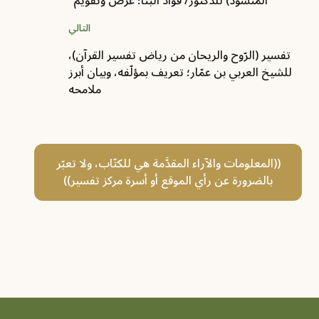
المنشود)‏ للدكتور/ فؤاد البنّا؛ عرض وتقويم
التالي
تفسير (الرّوح والريحان من رياض تفسير القرآن)،
للشيخ العربي بن عمّار‏؛ تعريف بمؤلّفه، وبيان أبرز
ملامحه
((المعلومات والآراء المقدَّمة هي للكتّاب، ولا تعبّر
بالضرورة عن رأي الموقع أو أسرة مركز تفسير))