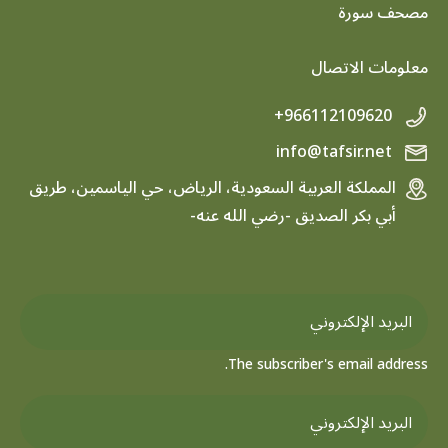
footer menu
مصحف سورة
معلومات الاتصال
+966112109620
info@tafsir.net
المملكة العربية السعودية، الرياض، حي الياسمين، طريق
أبي بكر الصديق -رضي الله عنه-
The subscriber's email address.