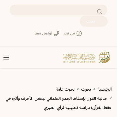
تجاوز إلى المحتوى الرئيسي
بحث
من نحن
تواصل معنا
مسار التنقل
الرئيسية
بحوث
بحوث عامة
جدلية القول بإسقاط الجمع العثماني لبعض الأحرف وأثره في
حفظ القرآن؛ دراسة تحليلية لرأي الطبري