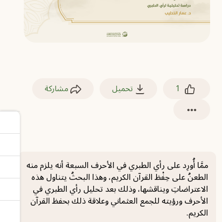
1
تحميل
مشاركة
‏ممَّا أُورِد على رأي الطبري في الأحرف السبعة أنه يلزم منه
الطعنُ على حِفْظ القرآن الكريم، وهذا البحثُ يتناول هذه
الاعتراضاتِ ويناقشها، وذلك بعد تحليل رأي الطبري في
الأحرف ورؤيته للجمع العثماني وعلاقة ذلك بحفظ القرآن
الكريم.