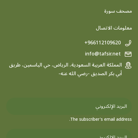
footer menu
مصحف سورة
معلومات الاتصال
+966112109620
info@tafsir.net
المملكة العربية السعودية، الرياض، حي الياسمين، طريق
أبي بكر الصديق -رضي الله عنه-
The subscriber's email address.