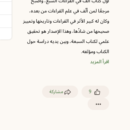
أوّل كتاب أُلّف في القراءات السبع، وأصبح
مرجعًا لمن ألّف في علم القراءات من بعده،
وكان له كبير الأثر في القراءات وتاريخها وتمييز
صحيحها من شاذّها، وهذا الإصدار هو تحقيق
علمي لكتاب السبعة، وبين يديه دراسة حول
الكتاب ومؤلفه.
اقرأ المزيد
9
مشاركة