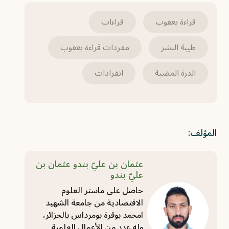
قراءة يعقوب
قراءات
طيبة النشر
مفردات قراءة يعقوب
الدرة المضية
انفرادات
المؤلف:
عثمان بن عليّ بندو عثمان بن
عليّ بندو
حاصل على ماستر العلوم
الاقتصادية من جامعة الشهيد
امحمد بوقرة بومرداس بالجزائر،
وله عدد من الأعمال العلمية