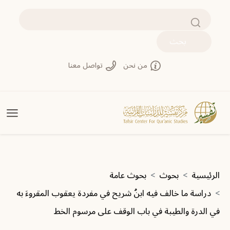
تجاوز إلى المحتوى الرئيسي
بحث
من نحن
تواصل معنا
مسار التنقل
الرئيسية
بحوث
بحوث عامة
دراسة ما خالف فيه ابنُ شريح في مفردة يعقوب المقروءَ به
في الدرة والطيبة في باب الوقف على مرسوم الخط