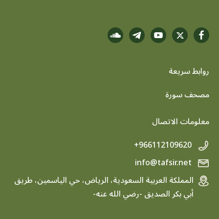
روابط سريعة
footer menu
مصحف سورة
معلومات الاتصال
+966112109620
info@tafsir.net
المملكة العربية السعودية، الرياض، حي الياسمين، طريق
أبي بكر الصديق -رضي الله عنه-