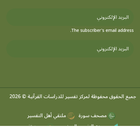
The subscriber's email address.
جميع الحقوق محفوظة لمركز تفسير للدراسات القرآنية © 2026
مصحف سورة
ملتقي أهل التفسير
موسوعه التفسير الموضعي
مرصد تفسير