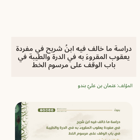
دراسة ما خالف فيه ابنُ شريح في مفردة
يعقوب المقروءَ به في الدرة والطيبة في
باب الوقف على مرسوم الخط
المؤلف:
عثمان بن عليّ بندو