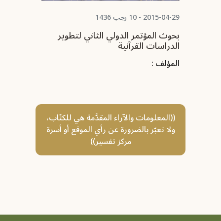
2015-04-29 - 10 رجب 1436
2015-04-29 -
بحوث المؤتمر الدولي الثاني لتطوير
بحوث 
الدراسات القرآنية
الدرا
المؤلف :
المؤلف
((المعلومات والآراء المقدَّمة هي للكتّاب،
ولا تعبّر بالضرورة عن رأي الموقع أو أسرة
مركز تفسير))