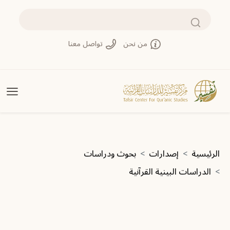
تجاوز إلى المحتوى الرئيسي
بحث
من نحن
تواصل معنا
مسار التنقل
الرئيسية
إصدارات
بحوث ودراسات
الدراسات البينية القرآنية