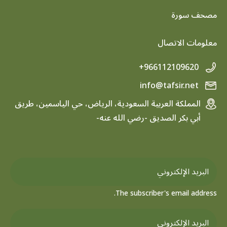
footer menu
مصحف سورة
معلومات الاتصال
+966112109620
info@tafsir.net
المملكة العربية السعودية، الرياض، حي الياسمين، طريق
أبي بكر الصديق -رضي الله عنه-
The subscriber's email address.