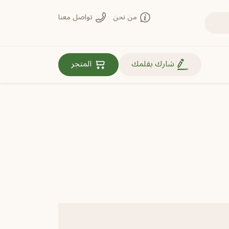
من نحن
تواصل معنا
روابط مهمة
شارك بقلمك
المتجر