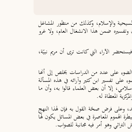
المسيحية والإسلام، وكذلك من منظور المشاغل
قرآن وتفسيره ضمن هذا الانشغال العام، ولا غرو
يستحضر الآراء التي كانت ترى أن مريم نبيّة،
ط الضوء على عدد من الدراسات يخلص إلى أنها
 على تفسير ابن كثير وآرائه في هذه المسألة
الإسلامي، إلا أن بعض العلماء قالوا به، وأن ما
ركزية المعطاة له.
حد، وعلى فرض صحّة القول به فإن لهذا النهج
يطرة الهموم المعاصرة في بعض المسائل يكون لها
 التراثي وهو أمر فيه مجانبة للصواب.