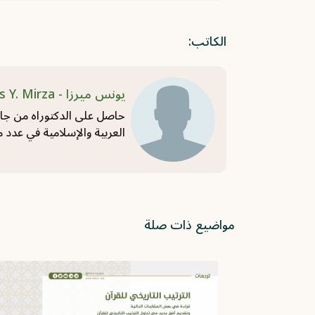
الكاتب:
يونس ميرزا - Younus Y. Mirza يونس ميرزا - Younus Y. Mirza
حاصل على الدكتوراه من جام
العربية والإسلامية في عدد 
مواضيع ذات صلة