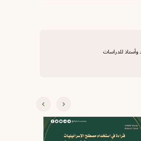
 وأستاذ للدراسات
2025-11-18 - 27 جمادى الأولى 1447
الدراسات الق