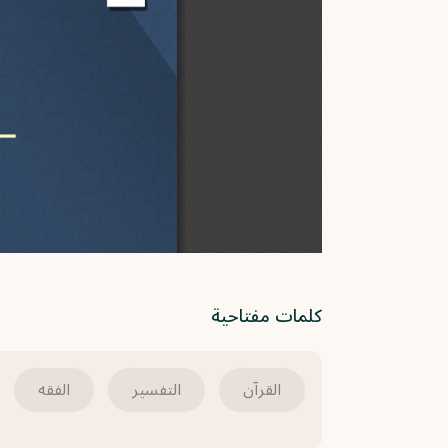
كلمات مفتاحية
القرآن
التفسير
الفقه