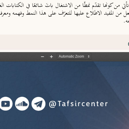
أتي من كونها تقدّم نمطًا من الاشتغال باتَ شائعًا في الكتابات الغرب
يجعل من المفيد الاطلاع عليها للتعرّف على هذا النمط وفهمه ومعرفه
ه.