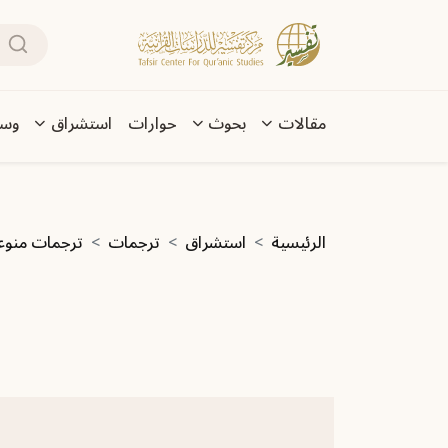
تجاوز إلى المحتوى الرئيسي
بحث
Main navigation
مقالات
بحوث
حوارات
استشراق
وسا
مسار التنقل
الرئيسية
استشراق
ترجمات
ترجمات منوع