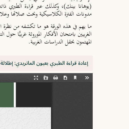
(يوهانا بينك)، وكذلك عبر قراءة الطبري ذات
مدونات الفترة الكلاسيكية وبحث صلاتها وعلاقته
ما يهم في هذه الورقة هو ما تكشفه من نظرة الد
الغربيين بامتحان الأفكار الموروثة غربيًّا حول
المهتمون بحقل الدراسات الغربية.
إعادة قراءة الطبري بعيون الماتريدي: إطلال