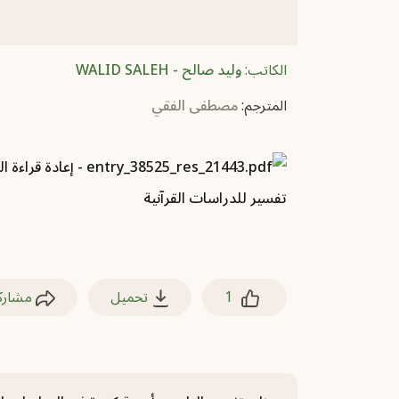
الكاتب:
وليد صالح - WALID SALEH
المترجم:
مصطفى الفقي
1
تحميل
مشارك