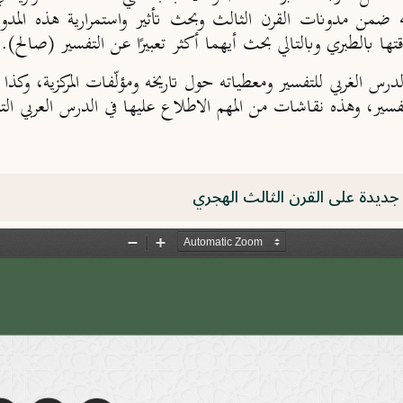
ه ضمن مدونات القرن الثالث وبحث تأثير واستمرارية هذه المدو
ا بالطبري وبالتالي بحث أيهما أكثر تعبيرًا عن التفسير (صالح).
رس الغربي للتفسير ومعطياته حول تاريخه ومؤلّفات المركزية، وكذ
 التفسير، وهذه نقاشات من المهم الاطلاع عليها في الدرس العربي ا
ة جديدة على القرن الثالث الهجري