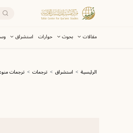
تجاوز إلى المحتوى الرئيسي
بحث
Main navigation
مقالات
بحوث
حوارات
استشراق
وسا
مسار التنقل
الرئيسية
استشراق
ترجمات
ترجمات منوع