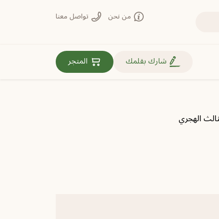
من نحن
تواصل معنا
روابط مهمة
شارك بقلمك
المتجر
لثالث الهجري