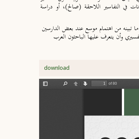
نات في التفاسير اللاحقة (صالح)، أو دراسة
ا ما تبينه من اهتمام موسع عند بعض الدارسين
لتفسيري وأن يتعرف عليها الباحثون العرب
download