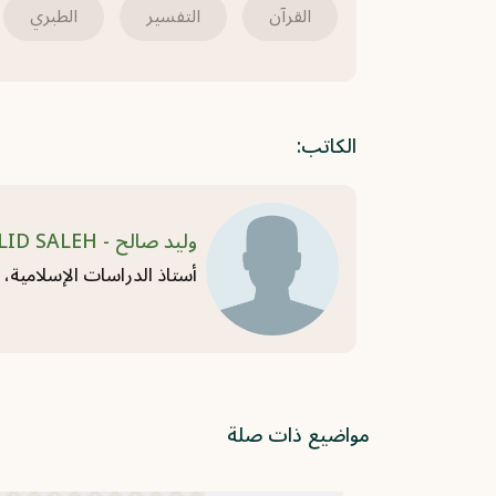
القرآن
التفسير
الطبري
الكاتب:
وليد صالح - WALID SALEH وليد صالح - WALID SALEH
أستاذ الدراسات الإسلامية، و
مواضيع ذات صلة