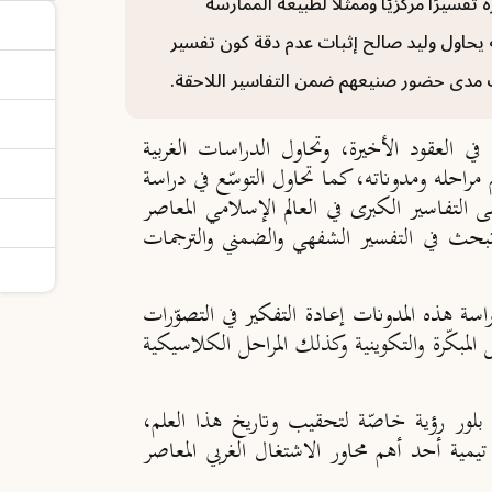
سيرًا مركزيًّا وممثلًا لطبيعة الممارسة
قة يحاول وليد صالح إثبات عدم دقة كون تفسير
ذلك مدى حضور صنيعهم ضمن التفاسير اللاحقة.
ي العقود الأخيرة، وتحاول الدراسات الغربية
مراحله ومدوناته، كما تحاول التوسّع في دراسة
لى التفاسير الكبرى في العالم الإسلامي المعاصر
 تبحث في التفسير الشفهي والضمني والترجمات
سة هذه المدونات إعادة التفكير في التصوّرات
 المبكّرة والتكوينية وكذلك المراحل الكلاسيكية
 بلور رؤية خاصّة لتحقيب وتاريخ هذا العلم،
ة أحد أهم محاور الاشتغال الغربي المعاصر