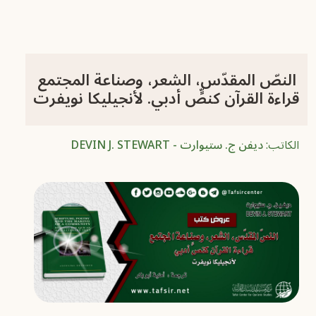
النصّ المقدّس، الشعر، وصناعة المجتمع
قراءة القرآن كنصٍّ أدبي. لأنجيليكا نويفرت
الكاتب:
ديفن ج. ستيوارت - DEVIN J. STEWART