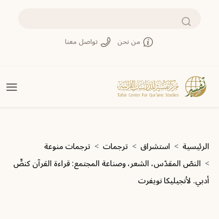
تجاوز إلى المحتوى الرئيسي
بحث
من نحن
تواصل معنا
مسار التنقل
الرئيسية
استشراق
ترجمات
ترجمات منوعة
النصّ المقدّس، الشعر، وصناعة المجتمع: قراءة القرآن كنصٍّ
أدبي. لأنجيليكا نويفرت