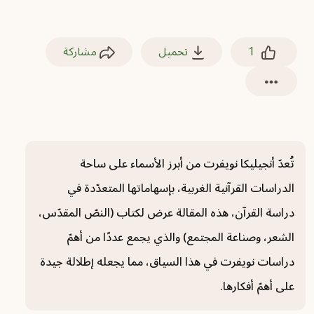
1
تحميل
مشاركة
تُعدّ أنجيليكا نويفرت من أبرز الأسماء على ساحة
الدراسات القرآنية الغربية، بإسهاماتها المتعدّدة في
دراسة القرآن، هذه المقالة عرض لكتاب (النصّ المقدّس،
الشعر، وصناعة المجتمع) والذي يجمع عددًا من أهمّ
دراسات نويفرت في هذا السياق، مما يجعله إطلالة جيدة
على أهمّ أفكارها.