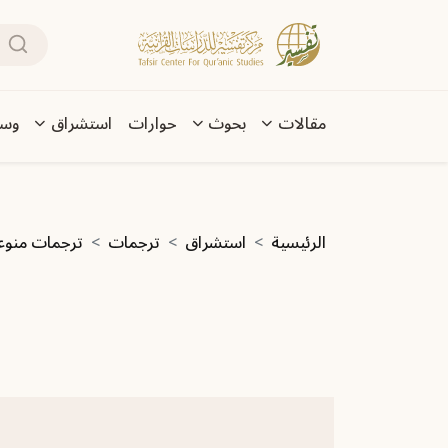
تجاوز إلى المحتوى الرئيسي
بحث
Main navigation
مقالات
بحوث
حوارات
استشراق
وسا
مسار التنقل
الرئيسية
استشراق
ترجمات
ترجمات منوع