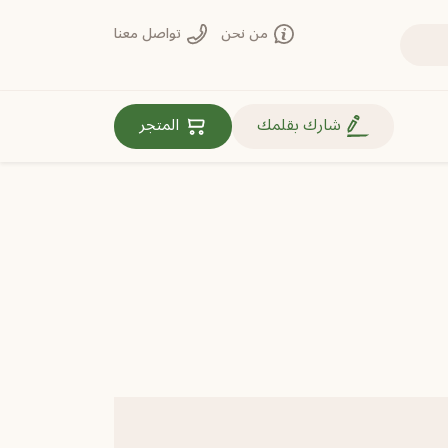
من نحن
تواصل معنا
روابط مهمة
شارك بقلمك
المتجر