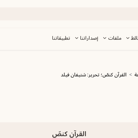
ئط
ملفات
إصداراتنا
تطبيقاتنا
ة
القرآن كنصّ؛ تحرير: شتيفان فيلد
القرآن كنصّ