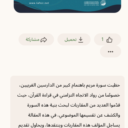
1
تحميل
مشاركة
حظيت سورة مريم باهتمام كبير من الدارسين الغربيين،
خصوصًا من رواد الاتجاه التزامني في قراءة القرآن، حيث
قدّموا العديد من المقاربات لبحث بنية هذه السورة
والكشف عن تقسيمها الموضوعي، في هذه المقالة
يساجل المؤلف هذه المقاربات وينتقدها، ويحاول تقديم