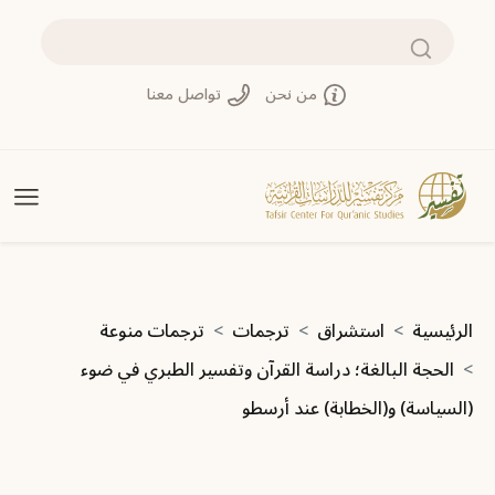
تجاوز إلى المحتوى الرئيسي
بحث
من نحن
تواصل معنا
مسار التنقل
الرئيسية
استشراق
ترجمات
ترجمات منوعة
الحجة البالغة؛ دراسة القرآن وتفسير الطبري في ضوء
(السياسة) و(الخطابة) عند أرسطو