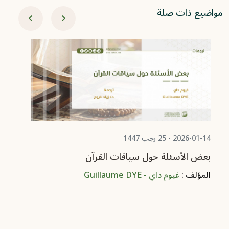
مواضيع ذات صلة
-11-18
ال
ال
2026-01-14 - 25 رجب 1447
بعض الأسئلة حول سياقات القرآن
المؤلف :
غيوم داي - Guillaume DYE