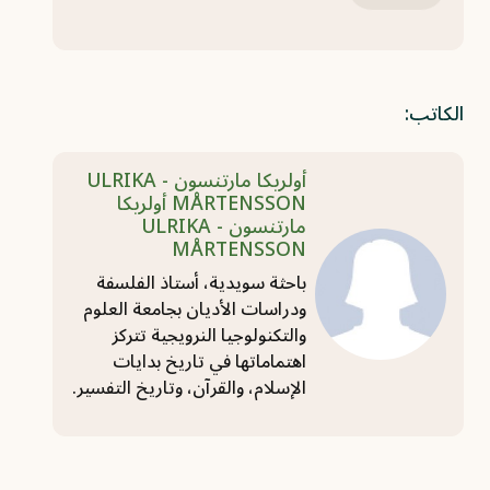
الكاتب:
أولريكا مارتنسون - ULRIKA
MÅRTENSSON أولريكا
مارتنسون - ULRIKA
MÅRTENSSON
باحثة سويدية، أستاذ الفلسفة
ودراسات الأديان بجامعة العلوم
والتكنولوجيا النرويجية تتركز
اهتماماتها في تاريخ بدايات
الإسلام، والقرآن، وتاريخ التفسير.