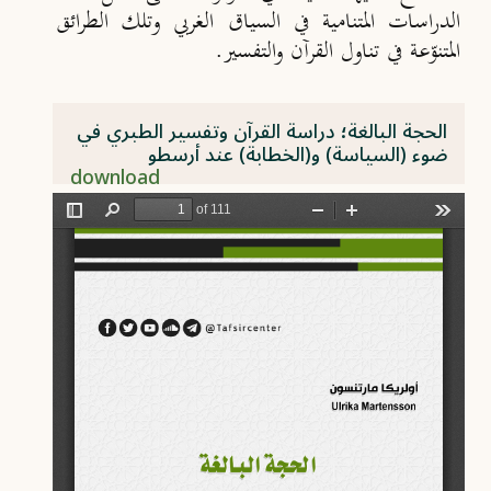
الدراسات المتنامية في السياق الغربي وتلك الطرائق
المتنوّعة في تناول القرآن والتفسير.
الحجة البالغة؛ دراسة القرآن وتفسير الطبري في
ضوء (السياسة) و(الخطابة) عند أرسطو
download