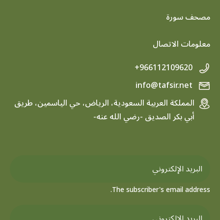
footer menu
مصحف سورة
معلومات الاتصال
+966112109620
info@tafsir.net
المملكة العربية السعودية، الرياض، حي الياسمين، طريق
أبي بكر الصديق -رضي الله عنه-
The subscriber's email address.