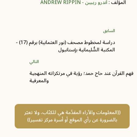
المؤلف :
أندرو ريبين - ANDREW RIPPIN
السابق
دراسة لمخطوط مصحف (نور العثمانية) برقم (17) -
المكتبة السُّليمانية بإستانبول
التالي
فهم القرآن عند حاج حمد؛ رؤية في مرتكزاته المنهجية
والمعرفية
((المعلومات والآراء المقدَّمة هي للكتّاب، ولا تعبّر
بالضرورة عن رأي الموقع أو أسرة مركز تفسير))