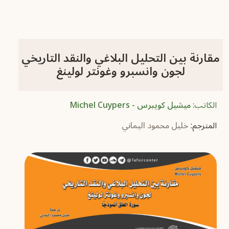
مقارنة بين التحليل البلاغي والنقد التاريخي
لجون وانسبرو وغونتر لولينغ
الكاتب:
ميشيل كويبرس - Michel Cuypers
المترجم:
خليل محمود اليماني