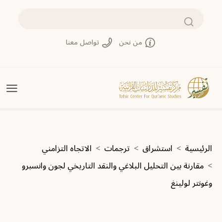
تجاوز إلى المحتوى الرئيسي
بحث
من نحن
تواصل معنا
مسار التنقل
الرئيسية
استشراق
ترجمات
الاتجاه التزامني
مقارنة بين التحليل البلاغي والنقد التاريخي لجون وانسبرو
وغونتر لولينغ