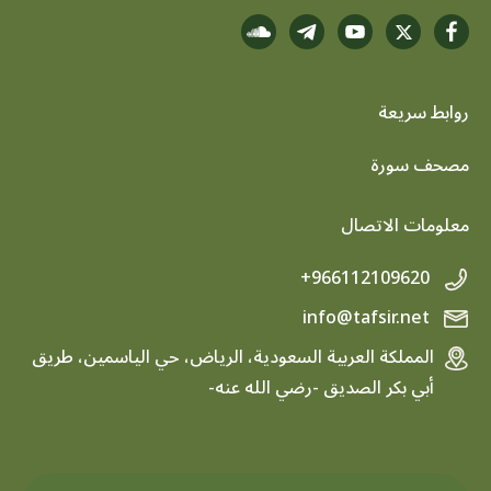
روابط سريعة
footer menu
مصحف سورة
معلومات الاتصال
+966112109620
info@tafsir.net
المملكة العربية السعودية، الرياض، حي الياسمين، طريق
أبي بكر الصديق -رضي الله عنه-