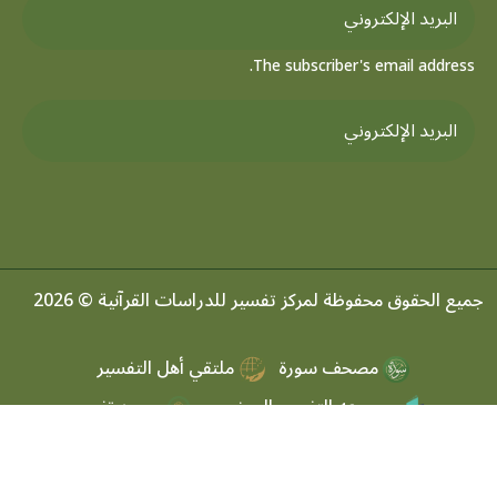
The subscriber's email address.
جميع الحقوق محفوظة لمركز تفسير للدراسات القرآنية © 2026
مصحف سورة
ملتقي أهل التفسير
موسوعه التفسير الموضعي
مرصد تفسير