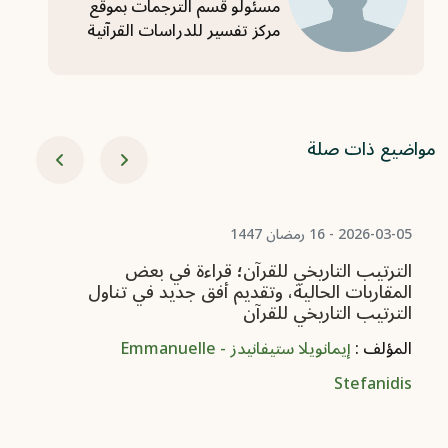
مسئولو قسم الترجمات بموقع
مركز تفسير للدراسات القرآنية
مواضيع ذات صلة
-11-18
ال
ال
2026-03-05 - 16 رمضان 1447
الترتيب التاريخي للقرآن؛ قراءة في بعض