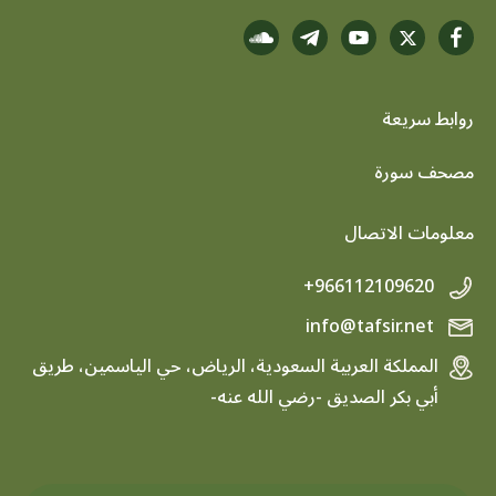
روابط سريعة
footer menu
مصحف سورة
معلومات الاتصال
+966112109620
info@tafsir.net
المملكة العربية السعودية، الرياض، حي الياسمين، طريق
أبي بكر الصديق -رضي الله عنه-