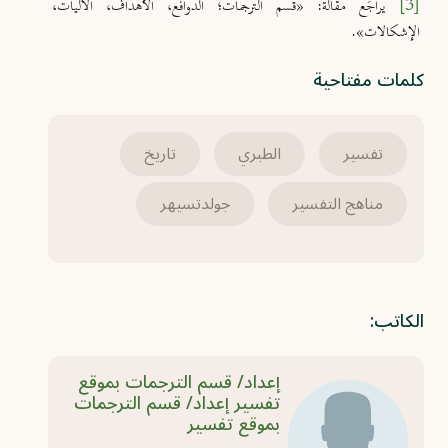
[3]
يراجَع مقالة: «قسم الترجمات؛ الدوافع، الأهداف، الآليات،
الإشكالات».
كلمات مفتاحية
تفسير
الطبري
تاريخ
مناهج التفسير
جولدتسيهر
الكاتب:
إعداد/ قسم الترجمات بموقع
تفسير إعداد/ قسم الترجمات
بموقع تفسير