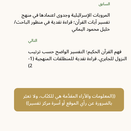
السابق
المرويات الإسرائيلية وجدوى اعتمادها في منهج
تفسير آيات القرآن؛ قراءة نقدية في منظور الباحث/
خليل محمود اليماني
التالي
فهم القرآن الحكيم؛ التفسير الواضح حسب ترتيب
النزول للجابري، قراءة نقدية للمنطلقات المنهجية (1-
2)
((المعلومات والآراء المقدَّمة هي للكتّاب، ولا تعبّر
بالضرورة عن رأي الموقع أو أسرة مركز تفسير))