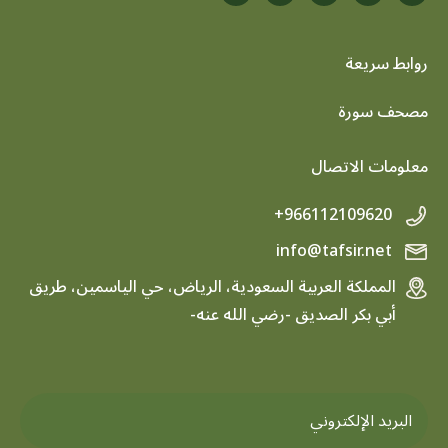
روابط سريعة
footer menu
مصحف سورة
معلومات الاتصال
+966112109620
info@tafsir.net
المملكة العربية السعودية، الرياض، حي الياسمين، طريق
أبي بكر الصديق -رضي الله عنه-