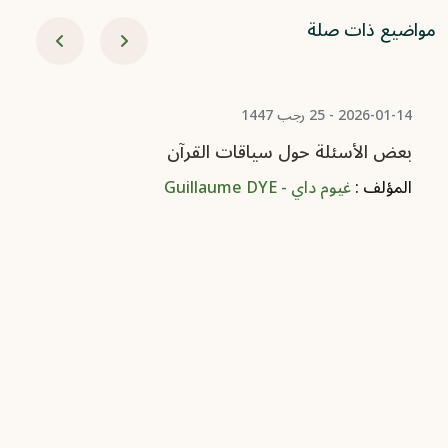
مواضيع ذات صلة
-11-18
ال
ال
2026-01-14 - 25 رجب 1447
بعض الأسئلة حول سياقات القرآن
المؤلف :
غيوم داي - Guillaume DYE