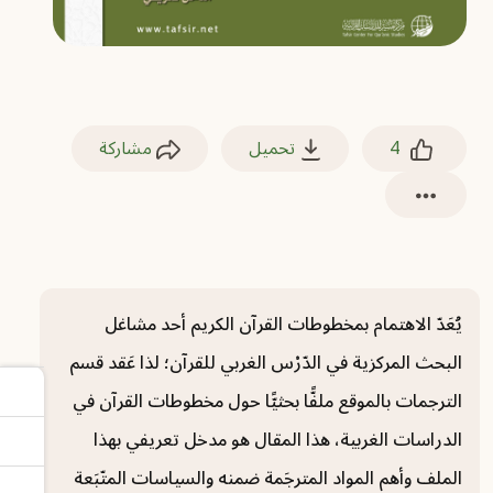
4
تحميل
مشاركة
يُعَدّ الاهتمام بمخطوطات القرآن الكريم أحد مشاغل
البحث المركزية في الدّرْس الغربي للقرآن؛ لذا عَقد قسم
الترجمات بالموقع ملفًّا بحثيًّا حول مخطوطات القرآن في
الدراسات الغربية، هذا المقال هو مدخل تعريفي بهذا
الملف وأهم المواد المترجَمة ضمنه والسياسات المتّبَعة