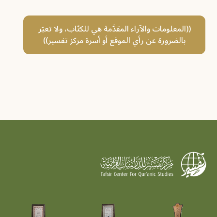
((المعلومات والآراء المقدَّمة هي للكتّاب، ولا تعبّر
بالضرورة عن رأي الموقع أو أسرة مركز تفسير))