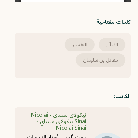
كلمات مفتاحية
القرآن
التفسير
مقاتل بن سليمان
الكاتب:
نيكولاي سيناي - Nicolai
Sinai نيكولاي سيناي -
Nicolai Sinai
باحث ألماني، أستاذ الدراسات