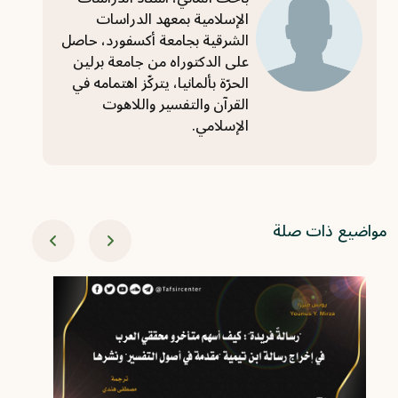
الإسلامية بمعهد الدراسات
الشرقية بجامعة أكسفورد، حاصل
على الدكتوراه من جامعة برلين
الحرّة بألمانيا، يتركّز اهتمامه في
القرآن والتفسير واللاهوت
الإسلامي.
مواضيع ذات صلة
07-09
ال
تفسير
ال