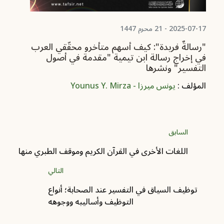
2025-07-17 - 21 محرم 1447
"رسالةٌ فريدة": كيف أسهم متأخرو محقّقي العرب
في إخراج رسالة ابن تيمية "مقدمة في أصول
التفسير" ونشرها
المؤلف :
يونس ميرزا - Younus Y. Mirza
السابق
اللغات الأخرى في القرآن الكريم وموقف الطبري منها
التالي
توظيف السياق في التفسير عند الصحابة؛ أنواع
التوظيف وأساليبه ووجوهه