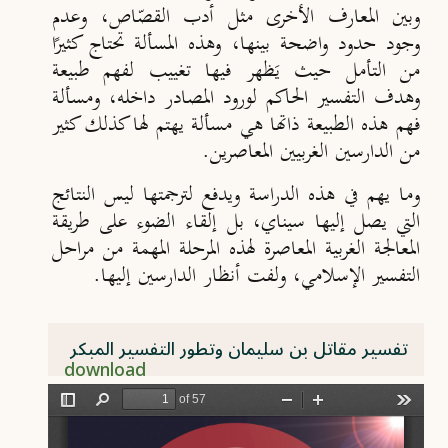
وبين المعارف الأخرى مثل أدب القصّاص، وعدم
وجود حدود واضحة بينها، وهذه المسألة تحتاج كثيرًا
من التأمل حيث يَظهر فيها تغييب لفهم طبيعة
وهدف التفسير الحاكم لورود المصادر داخله، ومسألة
فهم هذه الطبيعة ذاتها هي مسألة يهتم لها كذلك كثير
من الدارسين الغربيين المعاصرين.
وما يهم في هذه الدراسة ويدفع لترجمتها ليس النتائج
التي يصل إليها سيناي، بل إلقاء الضوء على طريقة
المعالجة الغربية المعاصرة لهذه المرحلة المهمة من مراحل
التفسير الإسلامي، ولفت أنظار الدارسين إليها.
تفسير مقاتل بن سليمان وتطور التفسير المبكر
download