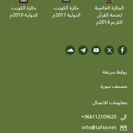
الجائزة العالمية
جائزة الكويت
جائزة الكويت
لخدمة القرآن
الدولية 2017م
الدولية 2019م
الكريم 2014م
روابط سريعة
footer menu
مصحف سورة
معلومات الاتصال
+966112109620
info@tafsir.net