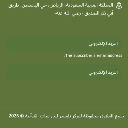
المملكة العربية السعودية، الرياض، حي الياسمين، طريق
أبي بكر الصديق -رضي الله عنه-
The subscriber's email address.
جميع الحقوق محفوظة لمركز تفسير للدراسات القرآنية © 2026