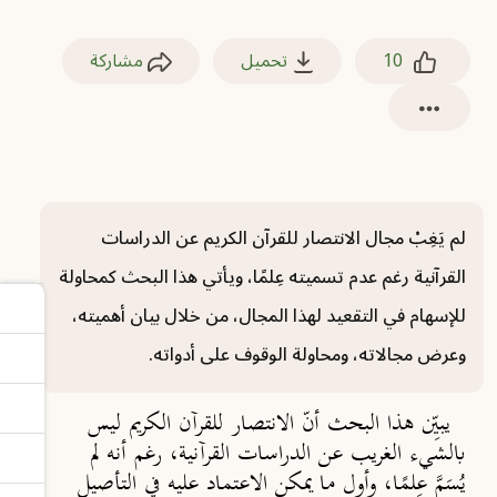
10
تحميل
مشاركة
لم يَغِبْ مجال الانتصار للقرآن الكريم عن الدراسات
القرآنية رغم عدم تسميته عِلمًا، ويأتي هذا البحث كمحاولة
للإسهام في التقعيد لهذا المجال، من خلال بيان أهميته،
وعرض مجالاته، ومحاولة الوقوف على أدواته.
يبيِّن هذا البحث أنّ الانتصار للقرآن الكريم ليس
بالشيء الغريب عن الدراسات القرآنية، رغم أنه لم
يُسَمَّ عِلمًا، وأول ما يمكن الاعتماد عليه في التأصيل