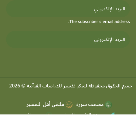
The subscriber's email address.
جميع الحقوق محفوظة لمركز تفسير للدراسات القرآنية © 2026
مصحف سورة
ملتقي أهل التفسير
موسوعه التفسير الموضعي
مرصد تفسير