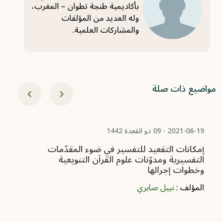
بأكاديمية طنجة تطوان – المغرب،
وله العديد من المؤلفات
والمشاركات العلمية.
مواضيع ذات صلة
-01-25
اس
ال
ال
2021-06-19 - 09 ذو القعدة 1442
إمكانات التقعيد للتفسير في ضوء المقدّمات
التفسيرية ومدوّنات علوم القرآن التنويعية