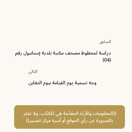
وخطوات إجرائها
المؤلف :
نبيل صابري
السابق
دراسة لمخطوط مصحف مكتبة بلدية إستانبول رقم
(04)
التالي
وجه تسمية يوم القيامة بيوم التغابن
((المعلومات والآراء المقدَّمة هي للكتّاب، ولا تعبّر
بالضرورة عن رأي الموقع أو أسرة مركز تفسير))