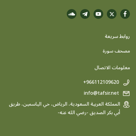
روابط سريعة
footer menu
مصحف سورة
معلومات الاتصال
+966112109620
info@tafsir.net
المملكة العربية السعودية، الرياض، حي الياسمين، طريق
أبي بكر الصديق -رضي الله عنه-