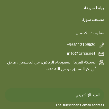
روابط سريعة
footer menu
مصحف سورة
معلومات الاتصال
+966112109620
info@tafsir.net
المملكة العربية السعودية، الرياض، حي الياسمين، طريق
أبي بكر الصديق -رضي الله عنه-
The subscriber's email address.