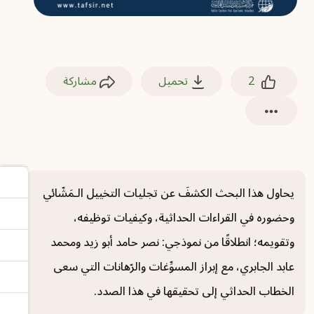
2
تحميل
مشاركة
يحاول هذا البحث الكشفَ عن تجليات التخييل الـمَشّائي
وحضوره في القراءات الحداثية، وكيفيات توظيفه،
وتقويمه؛ انطلاقًا من نموذجي: نصر حامد أبو زيد ومحمد
عابد الجابري، مع إبراز المسوِّغات والرّهانات التي سعى
الخطاب الحداثي إلى تحقيقها في هذا الصدد.