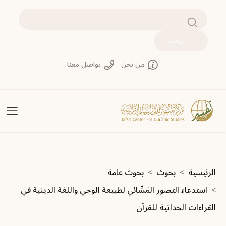
تجاوز إلى المحتوى الرئيسي
بحث
من نحن
تواصل معنا
مسار التنقل
الرئيسية
بحوث
بحوث عامة
استدعاء التصور المَشّائي لطبيعة الوحي واللغة الدينية في
القراءات الحداثية للقرآن