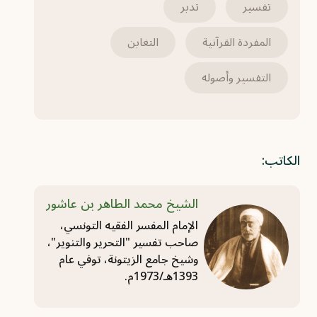
تفسير
تدبر
المفردة القرآنية
التغابن
التفسير وأصوله
الكاتب:
الشيخ محمد الطاهر بن عاشور
الإمام المفسر الفقيه التونسي،
صاحب تفسير "التحرير والتنوير"،
وشيخ جامع الزيتونة، توفي عام
1393هـ/1973م.