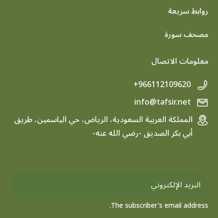
روابط سريعة
footer menu
مصحف سورة
معلومات الاتصال
+966112109620
info@tafsir.net
المملكة العربية السعودية، الرياض، حي الياسمين، طريق
أبي بكر الصديق -رضي الله عنه-
The subscriber's email address.