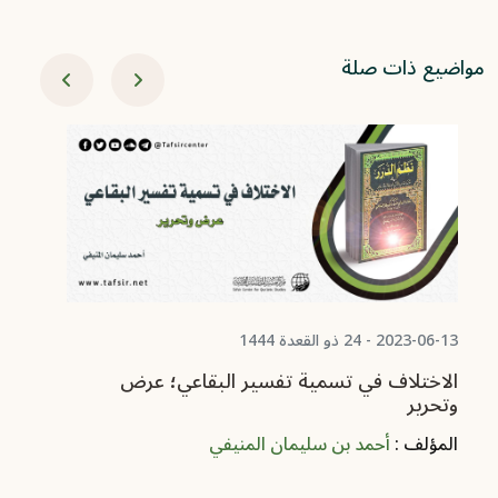
مواضيع ذات صلة
05-23
تو
ال
ال
2023-06-13 - 24 ذو القعدة 1444
الاختلاف في تسمية تفسير البقاعي؛ عرض
وتحرير
المؤلف :
أحمد بن سليمان المنيفي