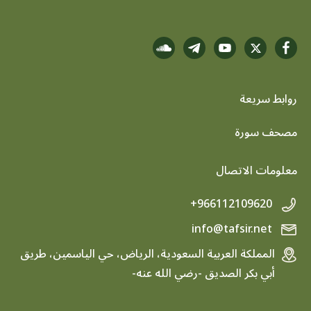
روابط سريعة
footer menu
مصحف سورة
معلومات الاتصال
+966112109620
info@tafsir.net
المملكة العربية السعودية، الرياض، حي الياسمين، طريق
أبي بكر الصديق -رضي الله عنه-