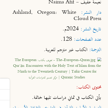
نعيمة عفيف -
Naima Afif
دار النشر:
Ashland, Oregon: White
Cloud Press
تاريخ النشر:
2024م.
عدد الصفحات
:
128.
الترجمة
:
الكتاب غير مترجم للعربية.
محتوى الكتاب:
يأتي الكتاب في ثماني دراسات تليها خاتمة.