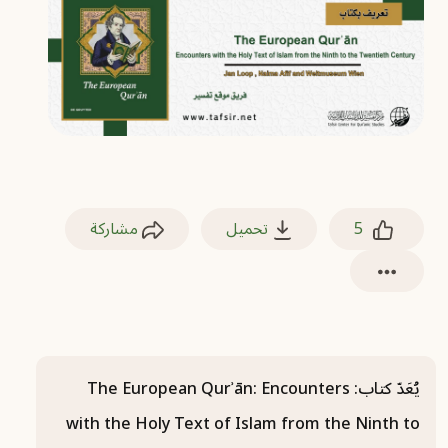
5
تحميل
مشاركة
يُعَدّ كتاب: The European Qurʾān: Encounters
with the Holy Text of Islam from the Ninth to