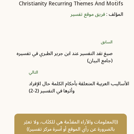
Christianity Recurring Themes And Motifs
المؤلف :
فريق موقع تفسير
السابق
صيغ نقد التفسير عند ابن جرير الطبري في تفسيره
(جامع البيان)
التالي
الأساليب العربية المتعلقة بأحكام الكلمة حال الإفراد
وأثرها في التفسير (2-2)
((المعلومات والآراء المقدَّمة هي للكتّاب، ولا تعبّر
بالضرورة عن رأي الموقع أو أسرة مركز تفسير))