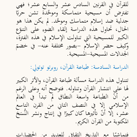
للقرآن في القرنين السادس عشر والسابع عشر؛ فهي
تفترض أن مسيحية متماسكة وموحَّدة تشن حربًا
جدلية ضد إسلام متماسك وموحَّد. لم يكن هذا هو
الحال، تحاول هذه الدراسة إلقاء الضوء على التنوّع
الكبير للمسيحية التي تناولت الإسلام في هذه الفترة،
وكيف حضر الإسلام -بصور مختلفة عنه- في خضمّ
الجدالات المسيحية-المسيحية.
الدراسة السادسة: طباعة القرآن، روبرتو توتولي:
تتناول هذه الدراسة مسألة طباعة القرآن، والأثر الكبير
لها على انتشار القرآن وتناوله. فتوضح أنه وعلى الرغم
من أنّ الطباعة واسعة النطاق لم تبدأ في العالم
الإسلامي إلا في النصف الثاني من القرن التاسع
عشر، إلا أنّ تأثيرها كان كبيرًا في إنتاج ونشر النُّسَخ
المكتوبة من القرآن الكريم.
فتماشيًا مع التاريخ الثقافي للعديد من الحضارات