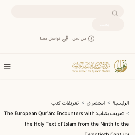
تجاوز إلى المحتوى الرئيسي
بحث
من نحن
تواصل معنا
مسار التنقل
الرئيسية
استشراق
تعريفات كتب
تعريف بكتاب: The European Qurʾān: Encounters with
the Holy Text of Islam from the Ninth to the
Twentieth Century