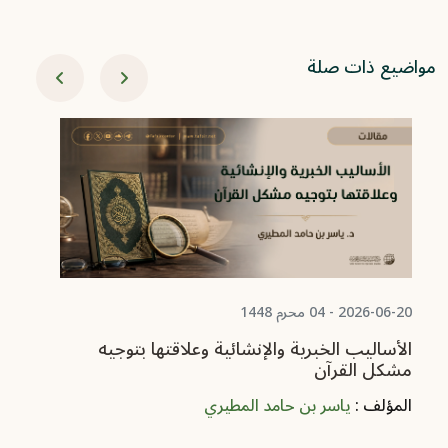
مواضيع ذات صلة
06-08
من
ال
2026-06-20 - 04 محرم 1448
الأساليب الخبرية والإنشائية وعلاقتها بتوجيه
مشكل القرآن
المؤلف :
ياسر بن حامد المطيري