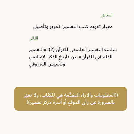
السابق
معيار تقويم كتب التفسير؛ تحرير وتأصيل
التالي
سلسة التفسير الفلسفي للقرآن (2): «التفسير
الفلسفي للقرآن» بين تاريخ الفكر الإسلامي
وتأسيس المرزوقي
((المعلومات والآراء المقدَّمة هي للكتّاب، ولا تعبّر
بالضرورة عن رأي الموقع أو أسرة مركز تفسير))