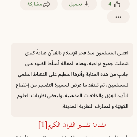
4
تحميل
مشاركة
اعتنى المسلمون منذ فجر الإسلام بالقرآن عنايةً كبرى
شملت جميع نواحيه، وهذه المقالة تُسلّط الضوء على
جانبٍ من هذه العناية وأثرها العظيم على النشاط العلمي
للمسلمين، ثم تنتقد ما عرض لمسيرة التفسير من إخضاع
لتأييد الفِرَق والخلافات المذهبية، ولبعض نظريات العلوم
الكونيّة والمعارف النظرية الحديثة.
مقدمة تفسير القرآن الكريم
[1]