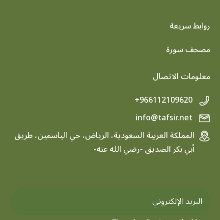
روابط سريعة
footer menu
مصحف سورة
معلومات الاتصال
+966112109620
info@tafsir.net
المملكة العربية السعودية، الرياض، حي الياسمين، طريق
أبي بكر الصديق -رضي الله عنه-