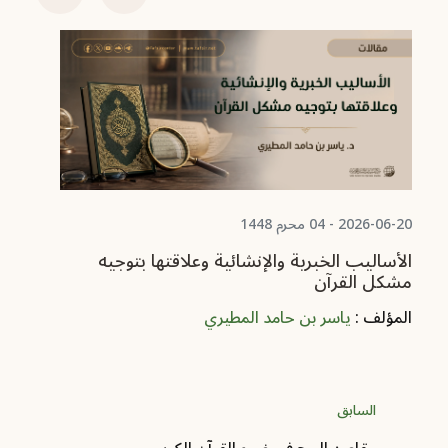
06-13
أس
ال
ال
2026-06-20 - 04 محرم 1448
الأساليب الخبرية والإنشائية وعلاقتها بتوجيه
مشكل القرآن
المؤلف :
ياسر بن حامد المطيري
السابق