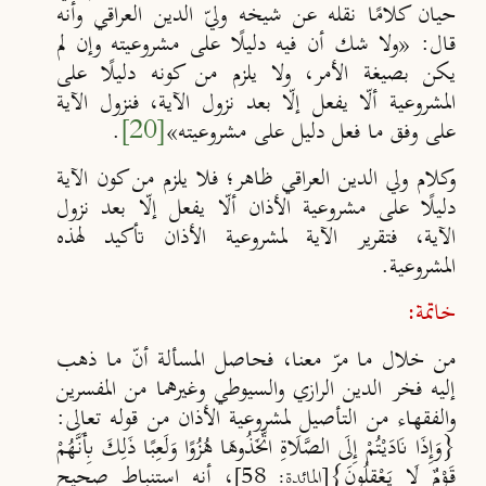
حيان كلامًا نقله عن شيخه وليّ الدين العراقي وأنه
قال: «ولا شك أن فيه دليلًا على مشروعيته وإن لم
يكن بصيغة الأمر، ولا يلزم من كونه دليلًا على
المشروعية ألّا يفعل إلّا بعد نزول الآية، فنزول الآية
على وفق ما فعل دليل على مشروعيته»
[20]
.
وكلام ولي الدين العراقي ظاهر؛ فلا يلزم من كون الآية
دليلًا على مشروعية الأذان ألّا يفعل إلّا بعد نزول
الآية، فتقرير الآية لمشروعية الأذان تأكيد لهذه
المشروعية.
خاتمة:
من خلال ما مرّ معنا، فحاصل المسألة أنّ ما ذهب
إليه فخر الدين الرازي والسيوطي وغيرهما من المفسرين
والفقهاء من التأصيل لمشروعية الأذان من قوله تعالى:
{وَإِذَا نَادَيْتُمْ إِلَى الصَّلَاةِ اتَّخَذُوهَا هُزُوًا وَلَعِبًا ذَلِكَ بِأَنَّهُمْ
قَوْمٌ لَا يَعْقِلُونَ}
، أنه استنباط صحيح
[المائدة: 58]