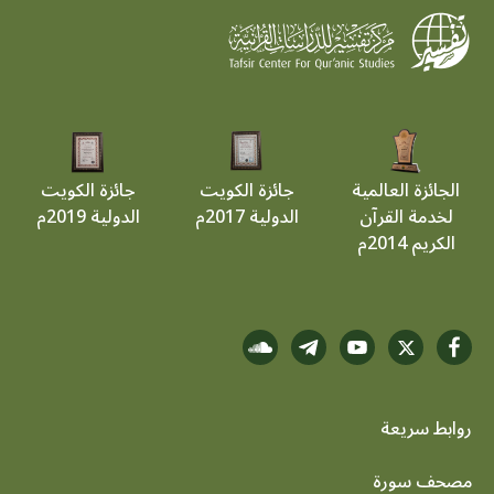
الجائزة العالمية
جائزة الكويت
جائزة الكويت
لخدمة القرآن
الدولية 2017م
الدولية 2019م
الكريم 2014م
روابط سريعة
footer menu
مصحف سورة