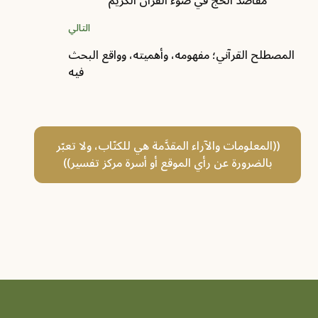
مقاصد الحج في ضوء القرآن الكريم
التالي
المصطلح القرآني؛ مفهومه، وأهميته، وواقع البحث
فيه
((المعلومات والآراء المقدَّمة هي للكتّاب، ولا تعبّر
بالضرورة عن رأي الموقع أو أسرة مركز تفسير))