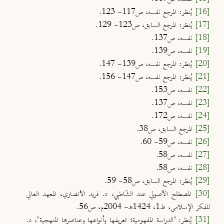
[16]
يُنظر: المرجع نفسه، ص117- 123.
[17]
يُنظر: المرجع السابق، ص123- 129.
[18]
نفسه، ص137.
[19]
نفسه، ص139.
[20]
يُنظر: المرجع نفسه، ص139- 147.
[21]
يُنظر: المرجع نفسه، ص147- 156.
[22]
نفسه، ص153.
[23]
نفسه، ص137.
[24]
نفسه، ص172.
[25]
المرجع السابق، ص38.
[26]
نفسه، ص59- 60.
[27]
نفسه، ص58.
[28]
نفسه، ص58.
[29]
يُنظر: المرجع السابق، ص58- 59.
[30]
المصطلح الأصولي عند الشّاطبي، د. فريد الأنصاري، المعهد العالي
للفكر الإسلامي، ط1، 1424هـ- 2004م، ص56.
[31]
يُنظر: "الدراسة المفهومية؛ تعريفها وأنواعها وعناصرها المنهجية"، د.