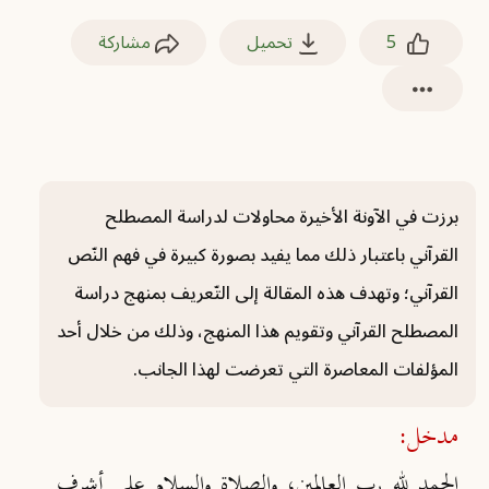
5
تحميل
مشاركة
برزت في الآونة الأخيرة محاولات لدراسة المصطلح
القرآني باعتبار ذلك مما يفيد بصورة كبيرة في فهم النّص
القرآني؛ وتهدف هذه المقالة إلى التّعريف بمنهج دراسة
المصطلح القرآني وتقويم هذا المنهج، وذلك من خلال أحد
المؤلفات المعاصرة التي تعرضت لهذا الجانب.
مدخل:
الحمد لله رب العالمين، والصلاة والسلام على أشرف