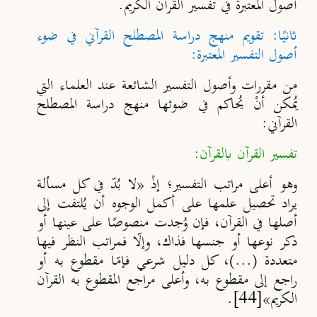
أصول المعتبرة في تفسير القرآن الكريم.
ثانيًا: تقويم منهج دراسة المصطلح القرآني في ضوء
أصول التفسير المعتبرة:
من مقررات وأصول التفسير الشائعة عند العلماء التي
يُمكن أنْ يُحاكم في ضوئها منهج دراسة المصطلح
القرآني:
تفسير القرآن بالقرآن:
وهو أعلى مراتب التفسير؛ إذْ «لا بُدّ في كل مسألة
يراد تحصيل علمها على أكمل الوجوه أن يُلتفت إلى
أصلها في القرآن، فإن وُجدت منصوصًا على عينها أو
ذكر نوعها أو جنسها فذاك، وإلّا فمراتب النظر فيها
متعددة (...)، كل دليل شرعي فإمّا مقطوع به أو
راجع إلى مقطوع به، وأعلى مراجع المقطوع به القرآن
الكريم»
[44]
.