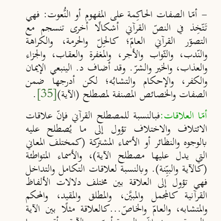
- أمّا الصفات الحاكِمة على المفهوم أو النُّعوت:
فهي
تَتّخِذ في النصّ القرآني أشكالًا أخرى تنسجم مع
التصوّر القرآني العامّ؛ كالحِلّ والحرمة، والكراهة
والنّدب، والثّواب والأجر، والمغفرة والعقاب، والجزاء
والعذاب، والخير والشرّ. وقد أضاف د. الينبعي الإيمان
والكفر، والإحكام والتشابُه؛ لكن أدرجها ضمن
الصفات والخصائص المصنفة لمصطلح (الآية)
[35]
.
أمّا العلاقات:
فبالنسبة للمصطلح القرآني فإنّ علاقات
الائتلاف والاختلاف تؤول إلى ما يُصطلح عليه
بالوجوه والنظائر أو الأسماء المشتركة (كمختلف المعاني
التي يدل عليها مصطلح الآية)، والأسماء المتواطئة
(كالآية والبيِّنة). وبالنسبة لعلاقات التكامل والتداخل
فهي تؤول إلى العلاقة بين مختلف دلالات الألفاظ
القرآنية كالمجمل والمبي
ن، والمطلق والمقيد، والمحكم
والمتشابه، والعامّ والخاصّ...كالعلاقة مثلًا بين الآية