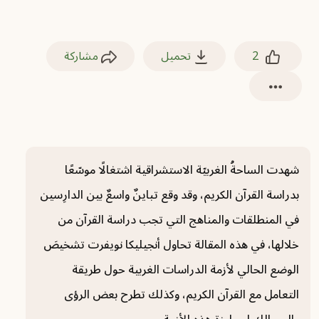
2
تحميل
مشاركة
شهدت الساحةُ الغربيّة الاستشراقية اشتغالًا موسّعًا
بدراسة القرآن الكريم، وقد وقع تباينٌ واسعٌ بين الدارِسين
في المنطلقات والمناهج التي تجب دراسة القرآن من
خلالها، في هذه المقالة تحاول أنجيليكا نويفرت تشخيصَ
الوضع الحالي لأزمة الدراسات الغربية حول طريقة
التعامل مع القرآن الكريم، وكذلك تطرح بعض الرؤى