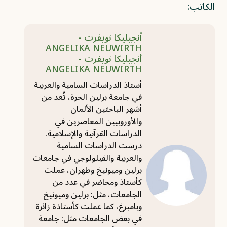
الكاتب:
أنجيليكا نويفرت -
ANGELIKA NEUWIRTH
أنجيليكا نويفرت -
ANGELIKA NEUWIRTH
أستاذ الدراسات السامية والعربية
في جامعة برلين الحرة، تُعد من
أشهر الباحثين الألمان
والأوروبيين المعاصرين في
الدراسات القرآنية والإسلامية.
درست الدراسات السامية
والعربية والفيلولوجي في جامعات
برلين وميونيخ وطهران، عملت
كأستاذ ومحاضر في عدد من
الجامعات، مثل: برلين وميونيخ
وبامبرغ، كما عملت كأستاذة زائرة
في بعض الجامعات مثل: جامعة