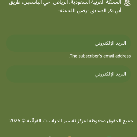
المملكة العربية السعودية، الرياض، حي الياسمين، طريق
أبي بكر الصديق -رضي الله عنه-
The subscriber's email address.
جميع الحقوق محفوظة لمركز تفسير للدراسات القرآنية © 2026