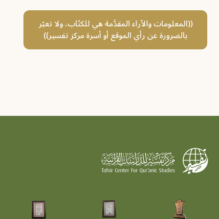
((المعلومات والآراء المقدَّمة هي للكتّاب، ولا تعبّر
بالضرورة عن رأي الموقع أو أسرة مركز تفسير))