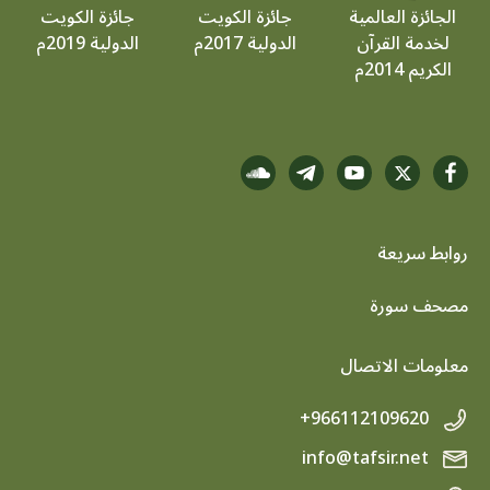
الجائزة العالمية
جائزة الكويت
جائزة الكويت
لخدمة القرآن
الدولية 2017م
الدولية 2019م
الكريم 2014م
روابط سريعة
footer menu
مصحف سورة
معلومات الاتصال
+966112109620
info@tafsir.net