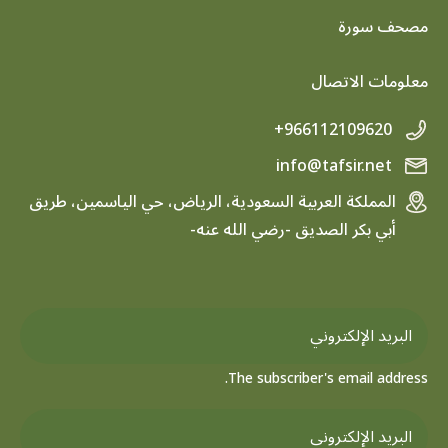
footer menu
مصحف سورة
معلومات الاتصال
+966112109620
info@tafsir.net
المملكة العربية السعودية، الرياض، حي الياسمين، طريق
أبي بكر الصديق -رضي الله عنه-
The subscriber's email address.