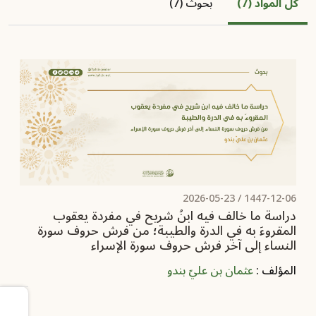
كل المواد (7)
بحوث (7)
2026-05-23
1447-12-06 /
دراسة ما خالف فيه ابنُ شريح في مفردة يعقوب
المقروءَ به في الدرة والطيبة؛ من فرش حروف سورة
النساء إلى آخر فرش حروف سورة الإسراء
المؤلف :
عثمان بن عليّ بندو