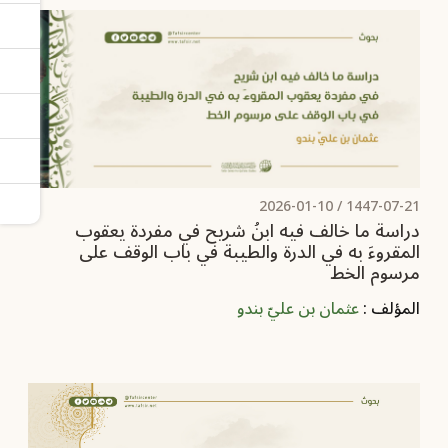
2026-01-10
1447-07-21 /
دراسة ما خالف فيه ابنُ شريح في مفردة يعقوب
المقروءَ به في الدرة والطيبة في باب الوقف على
مرسوم الخط
المؤلف :
عثمان بن عليّ بندو