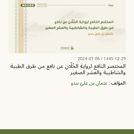
2024-07-06
1445-12-29 /
المختصر النافع لرواية الخُلّانِ عن نافع‏ من طرق الطيبة
والشاطبية والعشر الصغير
المؤلف :
عثمان بن عليّ بندو