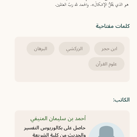
هو الذي يَحُلُّ الإشكالَ». والحمد لله ربّ العالمين.
كلمات مفتاحية
ابن حجر
الزركشي
البرهان
علوم القرآن
الكاتب:
أحمد بن سليمان المنيفي
حاصل على بكالوريوس التفسير
والحديث من كلية الشريعة