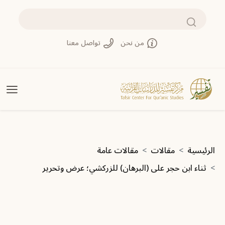
تجاوز إلى المحتوى الرئيسي
بحث
من نحن
تواصل معنا
مسار التنقل
الرئيسية
مقالات
مقالات عامة
ثناء ابن حجر على (البرهان) للزركشي؛ ‏عرض وتحرير‏