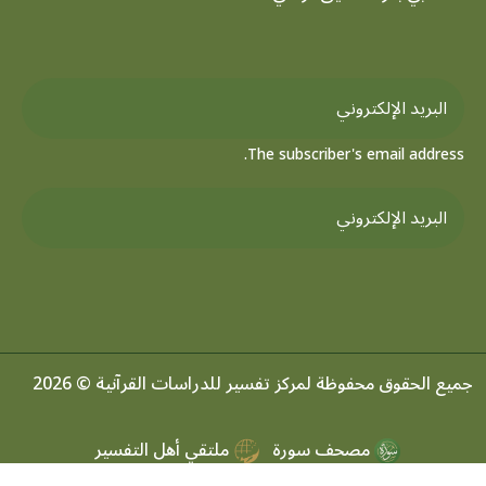
The subscriber's email address.
جميع الحقوق محفوظة لمركز تفسير للدراسات القرآنية © 2026
مصحف سورة
ملتقي أهل التفسير