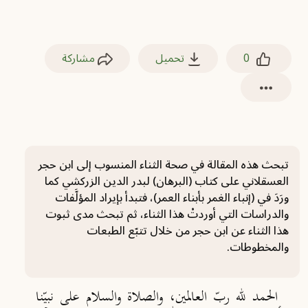
0
تحميل
مشاركة
تبحث هذه المقالة في صحة الثناء المنسوب إلى ابن حجر
العسقلاني على كتاب (البرهان) لبدر الدين الزركشي كما
ورَدَ في (إنباء الغمر بأبناء العمر)، فتبدأ بإيراد المؤلَّفات
والدراسات التي أوردتْ هذا الثناء، ثم تبحث مدى ثبوت
هذا الثناء عن ابن حجر من خلال تتبّع الطبعات
والمخطوطات.
الحمد لله ربّ العالمين، والصلاة والسلام على نبيّنا