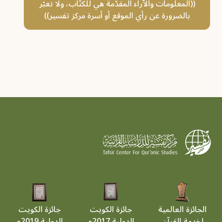
((المعلومات والآراء المقدَّمة هي للكتّاب، ولا تعبّر
بالضرورة عن رأي الموقع أو أسرة مركز تفسير))
الجائزة العالمية
جائزة الكويت
جائزة الكويت
لخدمة القرآن
الدولية 2017م
الدولية 2019م