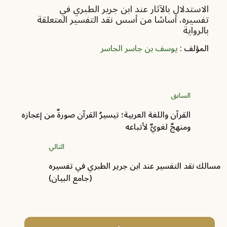
الاستدلال بالآثار عند ابن جرير الطبري في
تفسيره، أساسًا من أسس نقد التفسير المتعلقة
بالرواية
المؤلف :
يوسف بن جاسر الجاسر
السابق
القرآن واللغة العربية؛ تيسيرُ القرآن صورةٌ من إعجازه
ومنهجٌ لغويٌّ لأتباعه
التالي
مسالك نقد التفسير عند ابن جرير الطبري في تفسيره
(جامع البيان)