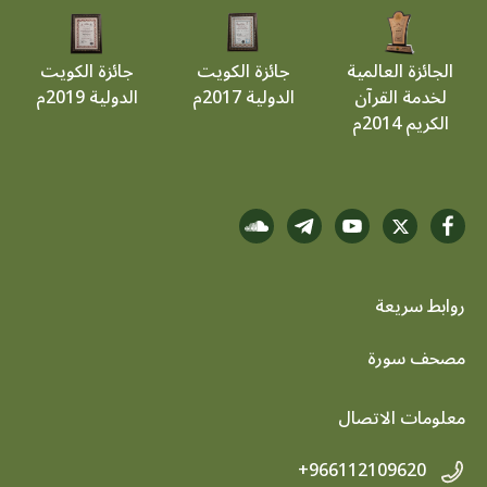
الجائزة العالمية
جائزة الكويت
جائزة الكويت
لخدمة القرآن
الدولية 2017م
الدولية 2019م
الكريم 2014م
روابط سريعة
footer menu
مصحف سورة
معلومات الاتصال
+966112109620