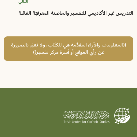
التالي
التدريس غير الأكاديمي للتفسير والحاضنة المعرفيّة الغائبة
((المعلومات والآراء المقدَّمة هي للكتّاب، ولا تعبّر بالضرورة
عن رأي الموقع أو أسرة مركز تفسير))