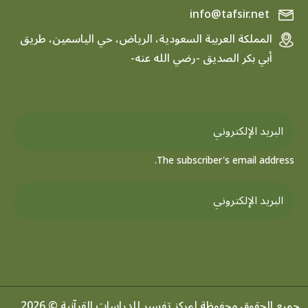
info@tafsir.net
المملكة العربية السعودية، الرياض، حي الياسمين، طريق
أبي بكر الصديق -رضي الله عنه-
The subscriber's email address.
جميع الحقوق محفوظة لمركز تفسير للدراسات القرآنية © 2026