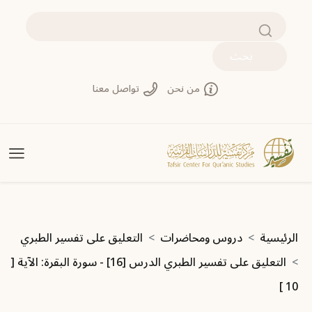
جاوز إلى المحتوى الرئيسي
بحث
من نحن
تواصل معنا
سار التنقل
الرئيسية
دروس ومحاضرات
التعليق على تفسير الطبري
التعليق على تفسير الطبري الدرس [16] - سورة البقرة: الآية [
10 ]