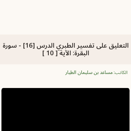
التعليق على تفسير الطبري الدرس [16] - سورة
البقرة: الآية [ 10 ]
الكاتب:
مساعد بن سليمان الطيار