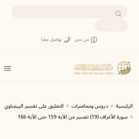
جاوز إلى المحتوى الرئيسي
بحث
من نحن
تواصل معنا
سار التنقل
الرئيسية
دروس ومحاضرات
التعليق على تفسير البيضاوي
سورة الأعراف (19) تفسير من الآية 159 حتى الآية 166