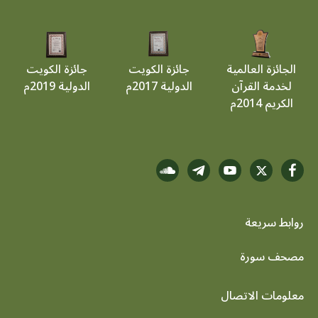
الجائزة العالمية
جائزة الكويت
جائزة الكويت
لخدمة القرآن
الدولية 2017م
الدولية 2019م
الكريم 2014م
روابط سريعة
footer menu
مصحف سورة
معلومات الاتصال