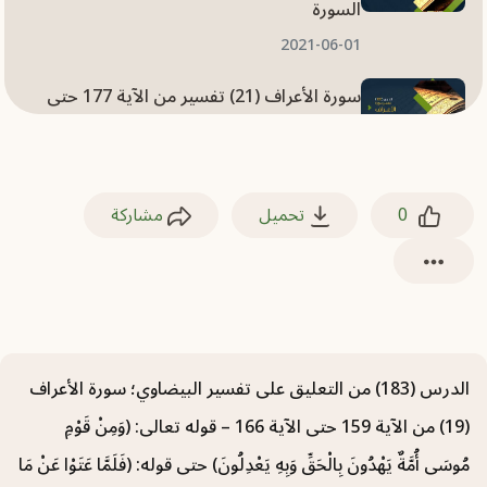
السورة
2021-06-01
سورة الأعراف (21) تفسير من الآية 177 حتى
الآية 187
2021-06-01
0
تحميل
مشاركة
سورة الأعراف (20) تفسير من الآية 167 حتى
الآية 176
2021-05-31
سورة الأعراف (18) تفسير من الآية 152 حتى
الآية 158
الدرس (183) من التعليق على تفسير البيضاوي؛ سورة الأعراف
2021-05-31
(19) من الآية 159 حتى الآية 166 – قوله تعالى: (وَمِنْ قَوْمِ
مُوسَى أُمَّةٌ يَهْدُونَ بِالْحَقِّ وَبِهِ يَعْدِلُونَ) حتى قوله: (فَلَمَّا عَتَوْا عَنْ مَا
سورة الأعراف (17) تفسير من الآية 146 حتى