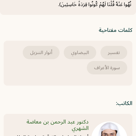
نُهُوا عَنْهُ قُلْنَا لَهُمْ كُونُوا قِرَدَةً خَاسِئِينَ).
الآية 151
2021-05-31
كلمات مفتاحية
سورة الأعراف (16) تفسير من الآية 137 حتى
الآية 145
2021-05-31
تفسير
البيضاوي
أنوار التنزيل
سورة الأعراف (15) تفسير من الآية 127 حتى
سورة الأعراف
الآية 136
2021-05-31
الكاتب:
دكتور عبد الرحمن بن معاضة
الشهري