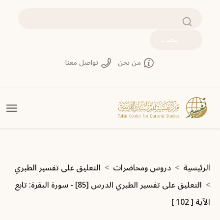
جاوز إلى المحتوى الرئيسي
بحث
من نحن
تواصل معنا
سار التنقل
الرئيسية
دروس ومحاضرات
التعليق على تفسير الطبري
التعليق على تفسير الطبري الدرس [85] - سورة البقرة: تابع
الآية [ 102 ]