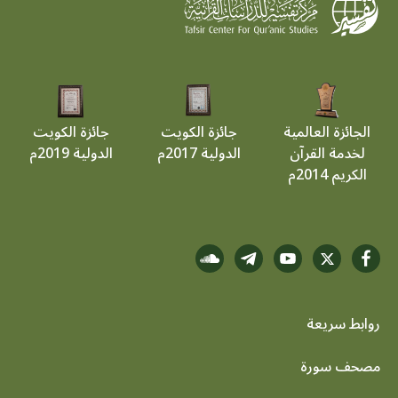
الجائزة العالمية
جائزة الكويت
جائزة الكويت
لخدمة القرآن
الدولية 2017م
الدولية 2019م
الكريم 2014م
روابط سريعة
footer menu
مصحف سورة