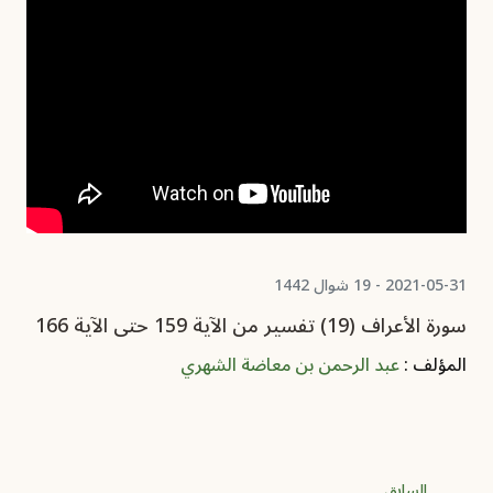
2021-05-31 - 19 شوال 1442
سورة الأعراف (19) تفسير من الآية 159 حتى الآية 166
المؤلف :
عبد الرحمن بن معاضة الشهري
السابق