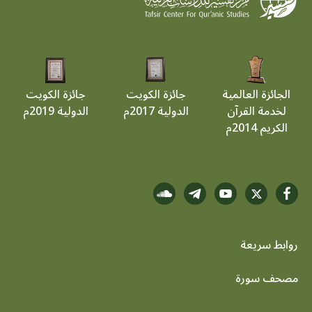
الجائزة العالمية
جائزة الكويت
جائزة الكويت
لخدمة القرآن
الدولية 2017م
الدولية 2019م
الكريم 2014م
روابط سريعة
footer menu
مصحف سورة