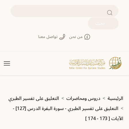
جاوز إلى المحتوى الرئيسي
بحث
من نحن
تواصل معنا
سار التنقل
الرئيسية
دروس ومحاضرات
التعليق على تفسير الطبري
التعليق على تفسير الطبري - سورة البقرة الدرس [127] -
الآيات [ 173 - 174 ]