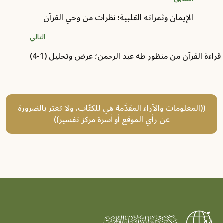
الإيمان وثمراته القلبية؛ نظرات من وحي القرآن
التالي
اءة القرآن من منظور طه عبد الرحمن؛ عرض وتحليل (1-4)
((المعلومات والآراء المقدَّمة هي للكتّاب، ولا تعبّر بالضرورة
عن رأي الموقع أو أسرة مركز تفسير))