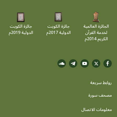
الجائزة العالمية
جائزة الكويت
جائزة الكويت
لخدمة القرآن
الدولية 2017م
الدولية 2019م
الكريم 2014م
روابط سريعة
footer menu
مصحف سورة
معلومات الاتصال