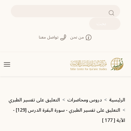
جاوز إلى المحتوى الرئيسي
بحث
من نحن
تواصل معنا
سار التنقل
الرئيسية
دروس ومحاضرات
التعليق على تفسير الطبري
التعليق على تفسير الطبري - سورة البقرة الدرس [129] -
الآية [ 177 ]