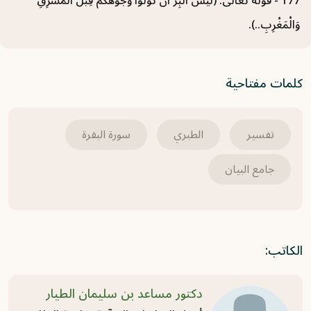
177 - قوله تعالى: (لَيْسَ الْبِرَّ أَنْ تُوَلُّوا وُجُوهَكُمْ قِبَلَ الْمَشْرِقِ
وَالْمَغْرِبِ..).
سورة الأعراف (18) تفسير من الآية 152 حتى
الآية 158
2021-05-31
كلمات مفتاحية
سورة الأعراف (17) تفسير من الآية 146 حتى
الآية 151
تفسير
الطبري
سورة البقرة
2021-05-31
جامع البيان
سورة الأعراف (16) تفسير من الآية 137 حتى
الآية 145
2021-05-31
الكاتب:
دكتور مساعد بن سليمان الطيار