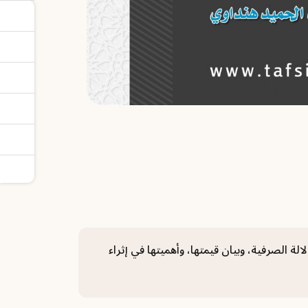
الة الصرفية، وبيان قيمتها، وأهميتها في إثراء