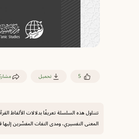
5
تحميل
مشارك
تتناول هذه السلسلة تعريفًا بدلالات الألفاظ القرآن
المعنى التفسيري، ومدى التفات المفسِّرين إليها قدي