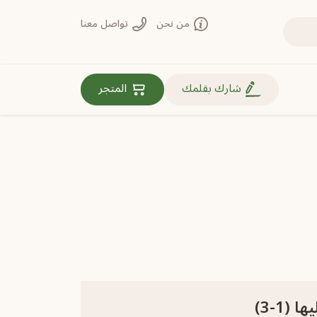
من نحن
تواصل معنا
روابط مهمة
شارك بقلمك
المتجر
(1-3)