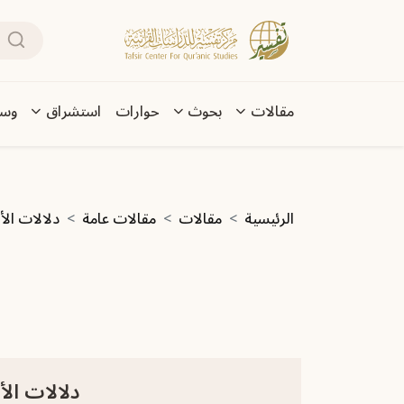
تجاوز إلى المحتوى الرئيسي
بحث
Main navigation
مقالات
بحوث
حوارات
استشراق
وسا
مسار التنقل
الرئيسية
مقالات
مقالات عامة
دلالات الألف
دلالات الأل