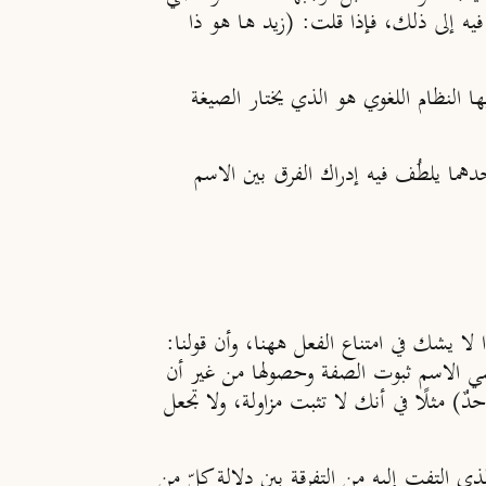
فيه إلى ذلك، فإذا قلت: (زيد ها هو ذا
ها النظام اللغوي هو الذي يختار الصيغة
دهما يلطُف فيه إدراك الفرق بين الاسم
ًا لا يشك في امتناع الفعل ههنا، وأن قولنا:
يقتضي الاسم ثبوت الصفة وحصولها من غير أن
دٌ) مثلًا في أنك لا تثبت مزاولة، ولا تجعل
ذي التفت إليه من التفرقة بين دلالة كلّ من