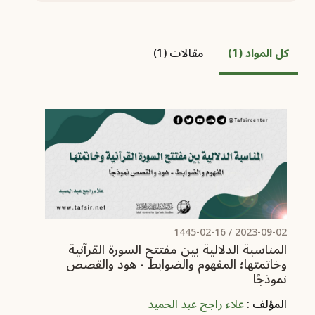
كل المواد (1)
مقالات (1)
/ 1445-02-16
2023-09-02
المناسبة الدلالية بين مفتتح السورة القرآنية
وخاتمتها؛ ‏المفهوم والضوابط - هود والقصص
نموذجًا
المؤلف :
علاء راجح عبد الحميد