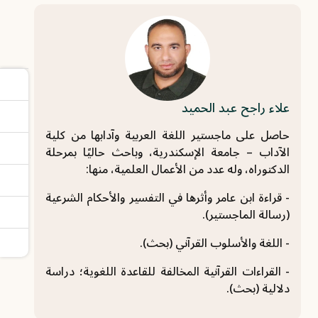
علاء راجح عبد الحميد
حاصل على ماجستير اللغة العربية وآدابها من كلية
الآداب – جامعة الإسكندرية، وباحث ‏حاليًا بمرحلة
الدكتوراه، وله عدد من الأعمال العلمية، منها:‏
‏- قراءة ابن عامر وأثرها في التفسير والأحكام الشرعية
(رسالة الماجستير).‏
‏- اللغة والأسلوب القرآني (بحث).‏
‏- القراءات القرآنية المخالفة للقاعدة اللغوية؛ دراسة
دلالية (بحث).‏