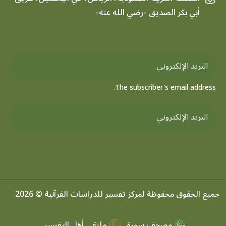
أبي بكر الصديق -رضي الله عنه-
The subscriber's email address.
جميع الحقوق محفوظة لمركز تفسير للدراسات القرآنية © 2026
مصحف سورة
ملتقي أهل التفسير