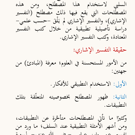
السلبي لاستخدام هذا المصطلح، ومن هذه
المصطلحات التي يقع فيها ذلك مصطلح (التفسير
الإشاري)، والتفسير الإشاري لم يَلْقَ -حسب علمي-
دراسة تأصيلية تطبيقية من خلال كتب التفسير
المعتادة، وكتب التفسير الإشاري.
حقيقة التفسير الإشاري
:
من الأمور المستحسنة في العلوم؛ معرفة (المبادئ) من
جهتين:
الأولى
:
الاستخدام التطبيقي للأفكار.
الثانية
:
ظهور المصطلح بخصوصيته المتعلّقة بتلك
التطبيقات.
وكثيرًا ما تأتي المصطلحات متأخّرة عن التطبيقات،
ومن أشهر الأمثلة التطبيقية عند السلف؛ ما ورد من
تفسير عمر وابن عباس -رضي الله عنهم- لسورة