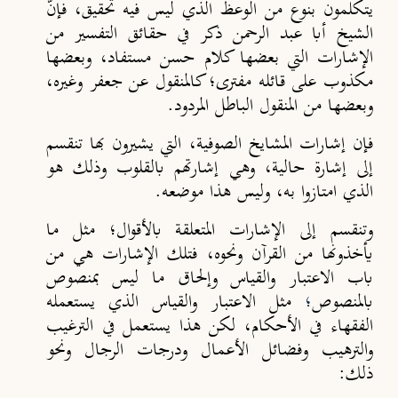
يتكلمون بنوع من الوعظ الذي ليس فيه تحقيق، فإنّ
الشيخ أبا عبد الرحمن ذكر في حقائق التفسير من
الإشارات التي بعضها كلام حسن مستفاد، وبعضها
مكذوب على قائله مفترى؛ كالمنقول عن جعفر وغيره،
وبعضها من المنقول الباطل المردود.
فإن إشارات المشايخ الصوفية، التي يشيرون بها تنقسم
إلى إشارة حالية، وهي إشارتهم بالقلوب وذلك هو
الذي امتازوا به، وليس هذا موضعه.
وتنقسم إلى الإشارات المتعلقة بالأقوال؛ مثل ما
يأخذونها من القرآن ونحوه، فتلك الإشارات هي من
باب الاعتبار والقياس وإلحاق ما ليس بمنصوص
بالمنصوص
؛
مثل الاعتبار والقياس الذي يستعمله
الفقهاء في الأحكام، لكن هذا يستعمل في الترغيب
والترهيب وفضائل الأعمال ودرجات الرجال ونحو
ذلك: