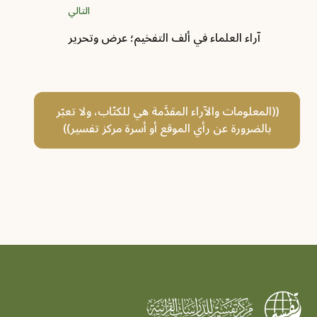
التالي
آراء العلماء في ألف التفخيم؛ عرض وتحرير
((المعلومات والآراء المقدَّمة هي للكتّاب، ولا تعبّر
بالضرورة عن رأي الموقع أو أسرة مركز تفسير))