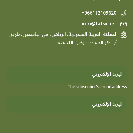
+966112109620
info@tafsir.net
المملكة العربية السعودية، الرياض، حي الياسمين، طريق
أبي بكر الصديق -رضي الله عنه-
The subscriber's email address.