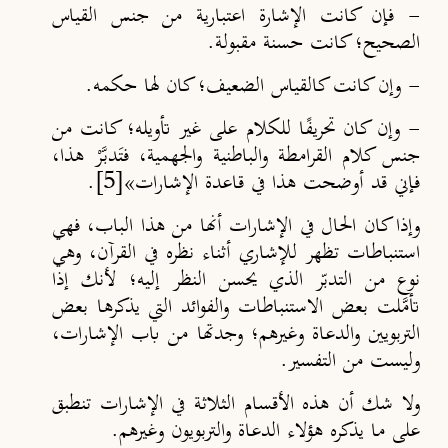
- فإن كانت الإشارة اعتبارية من جنس القياس
الصحيح؛ كانت حسنة مقبولة.
- وإن كانت كالقياس الضعيف؛ كان لها حكمه.
- وإن كان تحريف
ا للكلام على غير تأويله؛ كانت من
جنس كلام القرامطة والباطنية والجهمية، فتَدبَّرْ هذا،
فإني قد أوضحت هذا في قاعدة الإشارات»
[5]
.
وإذا كان الحال في الإشارات أنها من هذا الباب، فهي
استنباطات تظهر للإشاري أثناء نظره في القرآن، وهي
نوع من التدبّر الذي يحسن النظر إليه؛ لأنك إذا
تأمَّلت بعض الاستنباطات والفوائد التي يذكرها بعض
التربويين والدعاة وغيرهم؛ وجدتها من باب الإشارات،
وليست من التفسير.
ولا شك أن هذه الأقسام الثلاثة في الإشارات تنطبق
على ما يذكره هؤلاء الدعاة والتربويون وغيرهم.