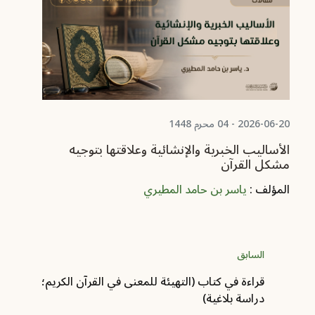
06-08
من
ال
2026-06-20 - 04 محرم 1448
الأساليب الخبرية والإنشائية وعلاقتها بتوجيه
مشكل القرآن
المؤلف :
ياسر بن حامد المطيري
السابق
قراءة في كتاب (التهيئة للمعنى في القرآن الكريم؛
دراسة بلاغية)