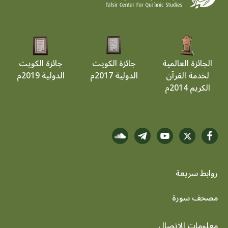
الجائزة العالمية
جائزة الكويت
جائزة الكويت
لخدمة القرآن
الدولية 2017م
الدولية 2019م
الكريم 2014م
روابط سريعة
footer menu
مصحف سورة
معلومات الاتصال