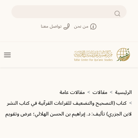
تجاوز إلى المحتوى الرئيسي
بحث
من نحن
تواصل معنا
مسار التنقل
الرئيسية
مقالات
مقالات عامة
كتاب (التصحيح والتضعيف للقراءات القرآنية في كتاب النشر
لابن الجزري) تأليف: د. إبراهيم بن الحسن الهلالي؛ عرض وتقويم