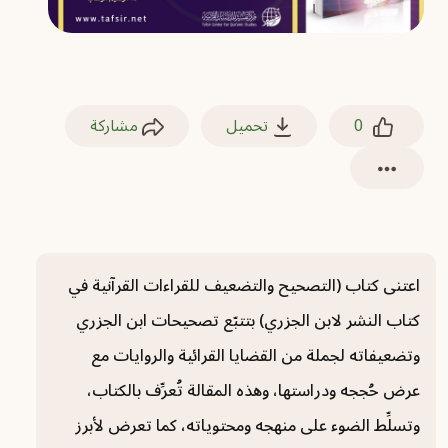
0
تحميل
مشاركة
اعتنى كتاب (التصحيح والتضعيف للقراءات القرآنية في
كتاب النشر لابن الجزري) بتتبّع تصحيحات ابن الجزري
وتضعيفاته لجملة من القضايا القرائية والروايات مع
عرض حُججه ودراستها، وهذه المقالة تُعرِّف بالكتاب،
وتسلِّط الضوء على منهجه ومحتوياته، كما تعرض لأبرز