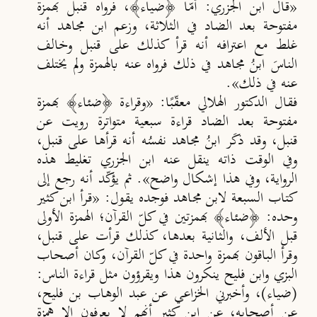
«قال ابن الجزري: أمّا ﴿ضياء﴾، فرواه قنبل بهمزة
مفتوحة بعد الضاد في الثلاثة، وزعم ابن مجاهد أنه
غلط مع اعترافه أنه قرأ كذلك على قنبل وخالف
الناسَ ابنُ مجاهد في ذلك فرواه عنه بالهمزة ولم يختلف
عنه في ذلك».
فقال الدكتور الهلالي معقّبًا: «وقراءة ﴿ضئاء﴾ بهمزة
مفتوحة بعد الضاد قراءة سبعية متواترة رويت عن
قنبل، وقد ذكَر ابنُ مجاهد نفسُه أنه قرأها على قنبل،
وفي الوقت ذاته ينقل عنه ابن الجزري تغليط هذه
الرواية، وفي هذا إشكال واضح». ثم يؤكّد أنه رجع إلى
كتاب السبعة لابن مجاهد فوجده يقول: «قرأ ابن كثير
وحده: ﴿ضئاء﴾ بهمزتين في كلّ القرآن؛ الهمزة الأولى
قبل الألف، والثانية بعدها، كذلك قرأت على قنبل،
وقرأ الباقون بهمزة واحدة في كلّ القرآن، وكان أصحاب
البزي وابن فليح ينكرون هذا ويقرؤون مثل قراءة الناس:
(ضياء)، وأخبرني الخزاعي عن عبد الوهاب بن فليح،
عن أصحابه، عن ابن كثير أنهم لا يعرفون إلا همزة