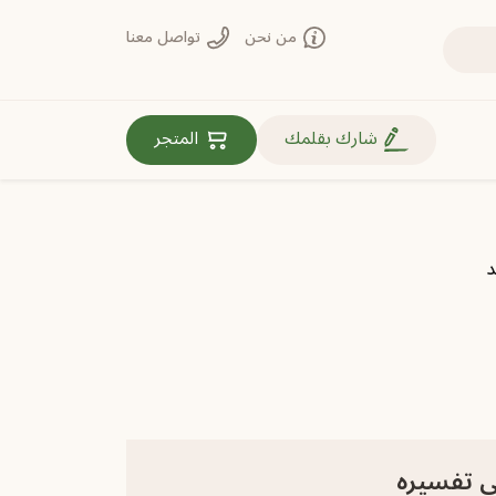
من نحن
تواصل معنا
روابط مهمة
شارك بقلمك
المتجر
د
ي تفسيره