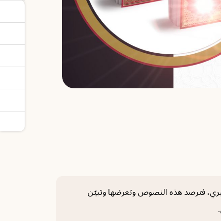
طبري، فترصد هذه النصوص وتعرضها وتبيّن