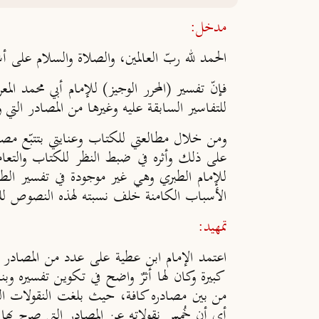
مدخل:
الحمد لله ربّ العالمين، والصلاة والسلام على
للتفاسير السابقة عليه وغيرها من المصادر التي 
ومن خلال مطالعتي للكتاب وعنايتي بتتبّع مصاد
على ذلك وأثره في ضبط النظر للكتاب والتعام
للإمام الطبري وهي غير موجودة في تفسير ال
الأسباب الكامنة خلف نسبته لهذه النصوص للطبري
تمهيد:
اعتمد الإمام ابن عطية على عدد من المصادر في
كبيرة وكان لها أثرٌ واضح في تكوين تفسيره وب
أي أن خُمس نقولاته عن المصادر التي صرح بها 