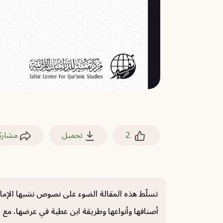
2
تحميل
مشارك
تسلّط هذه المقالة الضوء على نصوص نسَبها الإما
أصنافها وأنواعها ‏وطريقة ابن عطية في عرضها، م