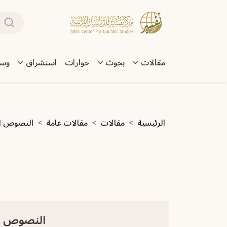
تجاوز إلى المحتوى الرئيسي
بحث
Main navigation
مقالات
بحوث
حوارات
استشراق
وسا
مسار التنقل
الرئيسية
مقالات
مقالات عامة
النصوص ال
النصوص ال