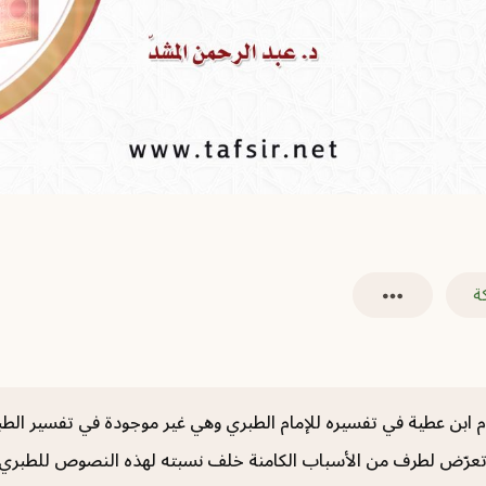
ة
م ابن عطية في تفسيره للإمام الطبري ‏وهي غير موجودة في تفسير ال
ع تعرّض لطرف من الأسباب الكامنة خلف نسبته لهذه النصوص ‏للطبري.