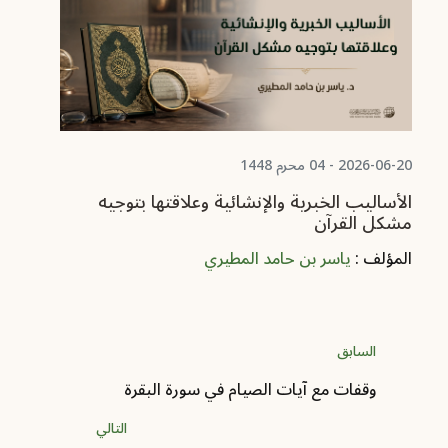
06-08
من
ال
2026-06-20 - 04 محرم 1448
الأساليب الخبرية والإنشائية وعلاقتها بتوجيه
مشكل القرآن
المؤلف :
ياسر بن حامد المطيري
السابق
وقفات مع آيات الصيام في سورة البقرة‏
التالي