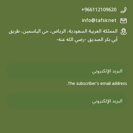
+966112109620
info@tafsir.net
المملكة العربية السعودية، الرياض، حي الياسمين، طريق
أبي بكر الصديق -رضي الله عنه-
The subscriber's email address.