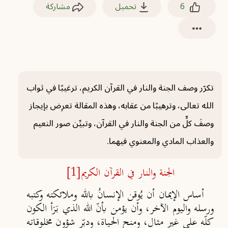
6
تحميل
مشاركة
تكرّر وصف الجنة والنار في القرآن الكريم، ترغيبًا في ثواب
الله تعالى، وترهيبًا من عقابه، وهذه المقالة تعرِض بإيجاز
وصفَ كلٍّ من الجنة والنار في القرآن، وتبيِّن صور النعيم
والعذاب المادي والمعنوي فيهما.
الجنة والنار في القرآن الكريم
[1]
أساس الإيمان أن يُوقن الإنسانُ بالله وملائكته وكتبه
ورسله واليوم الآخر، وأن يؤمن بأنّ الله الذي بَرَأ الكون
كلّه على غير مثال، ومنح الحياة، ودبّر شؤون مخلوقاته