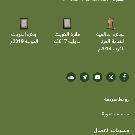
الجائزة العالمية
جائزة الكويت
جائزة الكويت
لخدمة القرآن
الدولية 2017م
الدولية 2019م
الكريم 2014م
روابط سريعة
footer menu
مصحف سورة
معلومات الاتصال