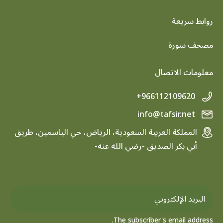
روابط سريعة
footer menu
مصحف سورة
معلومات الاتصال
+966112109620
info@tafsir.net
المملكة العربية السعودية، الرياض، حي الياسمين، طريق
أبي بكر الصديق -رضي الله عنه-
The subscriber's email address.