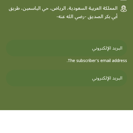
المملكة العربية السعودية، الرياض، حي الياسمين، طريق
أبي بكر الصديق -رضي الله عنه-
The subscriber's email address.
جميع الحقوق محفوظة لمركز تفسير للدراسات القرآنية © 2026