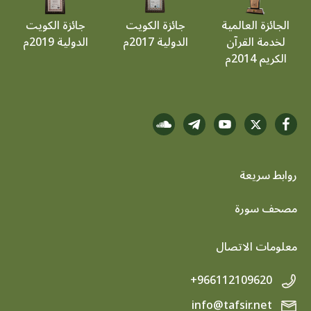
الجائزة العالمية
جائزة الكويت
جائزة الكويت
لخدمة القرآن
الدولية 2017م
الدولية 2019م
الكريم 2014م
روابط سريعة
footer menu
مصحف سورة
معلومات الاتصال
+966112109620
info@tafsir.net