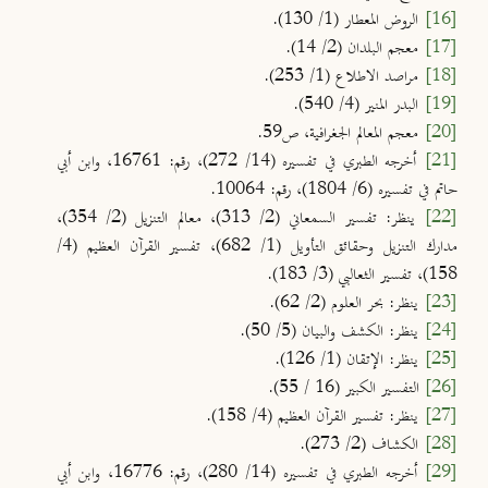
[16]
الروض المعطار (1/ 130).
[17]
معجم البلدان (2/ 14).
[18]
مراصد الاطلاع (1/ 253).
[19]
البدر المنير (4/ 540).
[20]
معجم المعالم الجغرافية، ص59.
[21]
أخرجه الطبري في تفسيره (14/ 272)، رقم: 16761، وابن أبي
حاتم في تفسيره (6/ 1804)، رقم: 10064.
[22]
ينظر: تفسير السمعاني (2/ 313)، معالم التنزيل (2/ 354)،
مدارك التنزيل وحقائق التأويل (1/ 682)، تفسير القرآن العظيم (4/
158)، تفسير الثعالبي (3/ 183).
[23]
ينظر: بحر العلوم (2/ 62).
[24]
ينظر: الكشف والبيان (5/ 50).
[25]
ينظر: الإتقان (1/ 126).
[26]
التفسير الكبير (16 / 55).
[27]
ينظر: تفسير القرآن العظيم (4/ 158).
[28]
الكشاف (2/ 273).
[29]
أخرجه الطبري في تفسيره (14/ 280)، رقم: 16776، وابن أبي