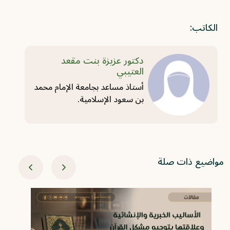
الكاتب:
دكتور عزيزة بنت مقعد
العتيبي
أستاذ مساعد بجامعة الإمام محمد
بن سعود الإسلامية.
مواضيع ذات صلة
06-08
من