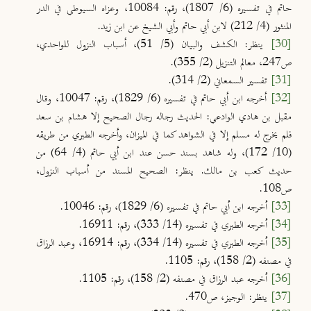
حاتم في تفسيره (6/ 1807)، رقم: 10084، وعزاه السيوطي في الدر
المنثور (4/ 212) لابن أبي حاتم وأبي الشيخ عن ابن زيد.
[30]
ينظر: الكشف والبيان (5/ 51)، أسباب النزول للواحدي،
ص247، معالم التنزيل (2/ 355).
[31]
تفسير السمعاني (2/ 314).
[32]
أخرجه ابن أبي حاتم في تفسيره (6/ 1829)، رقم: 10047، وقال
مقبل بن هادي الوادعي: الحديث رجاله رجال الصحيح إلا هشام بن سعد
فلم يخرج له مسلم إلا في الشواهد كما في الميزان، وأخرجه الطبري من طريقه
(10/ 172)، وله شاهد بسند حسن عند ابن أبي حاتم (4/ 64) من
حديث كعب بن مالك. ينظر: الصحيح المسند من أسباب النزول،
ص108.
[33]
أخرجه ابن أبي حاتم في تفسيره (6/ 1829)، رقم: 10046.
[34]
أخرجه الطبري في تفسيره (14/ 333)، رقم: 16911.
[35]
أخرجه الطبري في تفسيره (14/ 334)، رقم: 16914، وعبد الرزاق
في مصنفه (2/ 158)، رقم: 1105.
[36]
أخرجه عبد الرزاق في مصنفه (2/ 158)، رقم: 1105.
[37]
ينظر: الوجيز، ص470.