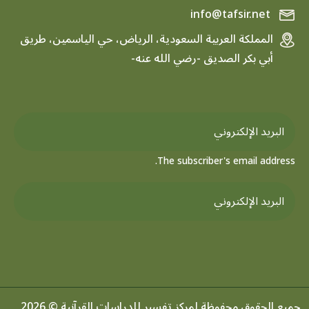
info@tafsir.net
المملكة العربية السعودية، الرياض، حي الياسمين، طريق
أبي بكر الصديق -رضي الله عنه-
The subscriber's email address.
جميع الحقوق محفوظة لمركز تفسير للدراسات القرآنية © 2026