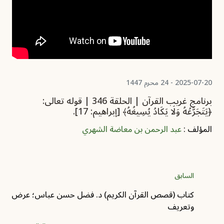
2025-07-20 - 24 محرم 1447
برنامج غريب القرآن | الحلقة 346 | قوله تعالى:
﴿يَتَجَرَّعُهُ وَلَا يَكَادُ يُسِيغُهُ﴾ [إبراهيم: 17].
المؤلف :
عبد الرحمن بن معاضة الشهري
السابق
كتاب (قصص القرآن الكريم) د. فضل حسن عباس؛ عرض
وتعريف