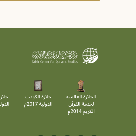
الجائزة العالمية
جائزة الكويت
جائز
لخدمة القرآن
الدولية 2017م
الدولية 9
الكريم 2014م