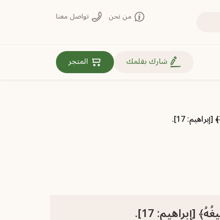
من نحن
تواصل معنا
روابط مهمة
شارك بقلمك
المتجر