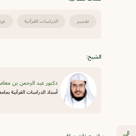
تفسير
الدراسات القرآنية
غري
الشيخ:
دكتور عبد الرحمن بن معا
أستاذ الدراسات القرآنية بجامع