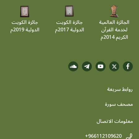
الجائزة العالمية
جائزة الكويت
جائزة الكويت
لخدمة القرآن
الدولية 2017م
الدولية 2019م
الكريم 2014م
روابط سريعة
footer menu
مصحف سورة
معلومات الاتصال
+966112109620