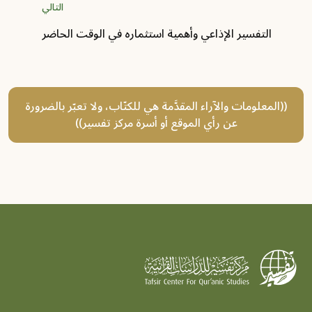
التالي
التفسير الإذاعي وأهمية استثماره في الوقت الحاضر
((المعلومات والآراء المقدَّمة هي للكتّاب، ولا تعبّر بالضرورة
عن رأي الموقع أو أسرة مركز تفسير))