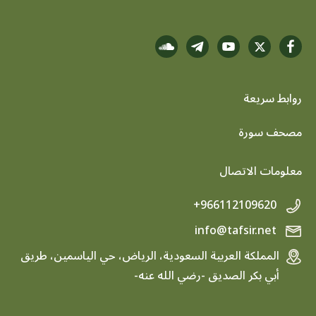
روابط سريعة
footer menu
مصحف سورة
معلومات الاتصال
+966112109620
info@tafsir.net
المملكة العربية السعودية، الرياض، حي الياسمين، طريق
أبي بكر الصديق -رضي الله عنه-