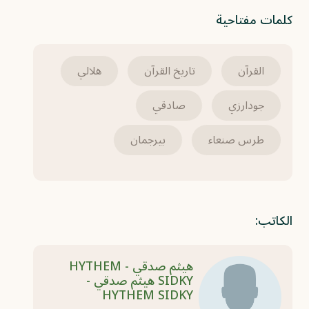
كلمات مفتاحية
القرآن
تاريخ القرآن
هلالي
جودارزي
صادقي
طرس صنعاء
بيرجمان
الكاتب:
هيثم صدقي - HYTHEM
SIDKY هيثم صدقي -
HYTHEM SIDKY