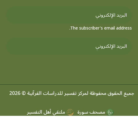
The subscriber's email address.
جميع الحقوق محفوظة لمركز تفسير للدراسات القرآنية © 2026
مصحف سورة
ملتقي أهل التفسير
موسوعه التفسير الموضعي
مرصد تفسير