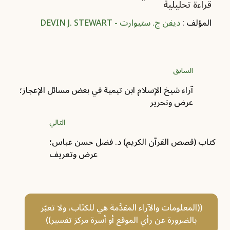
قراءة تحليلية
المؤلف :
ديفن ج. ستيوارت - DEVIN J. STEWART
السابق
آراء شيخ الإسلام ابن تيمية في بعض مسائل الإعجاز؛
عرض وتحرير
التالي
كتاب (قصص القرآن الكريم) د. فضل حسن عباس؛
عرض وتعريف
((المعلومات والآراء المقدَّمة هي للكتّاب، ولا تعبّر
بالضرورة عن رأي الموقع أو أسرة مركز تفسير))