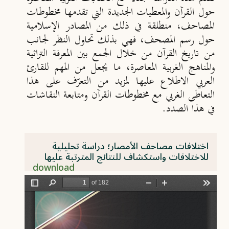
حول القرآن والمعطيات الجديدة التي تقدمها مخطوطات
المصاحف، منطلقة في ذلك من المصادر الإسلامية
حول رسم المصحف، فهي بذلك تحاول النظر لجانب
من تاريخ القرآن من خلال الجمع بين المعرفة التراثية
والمناهج الغربية المعاصرة، ما يجعل من المهم للقارئ
العربي الاطلاع عليها لمزيد من التعرّف على هذا
التعاطي الغربي مع مخطوطات القرآن ومتابعة النقاشات
في هذا الصدد.
اختلافات مصاحف الأمصار؛ دراسة تحليلية
للاختلافات واستكشاف للنتائج المترتبة عليها
download