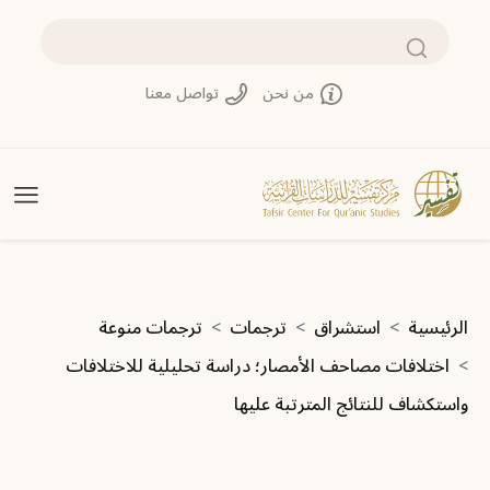
تجاوز إلى المحتوى الرئيسي
بحث
من نحن
تواصل معنا
مسار التنقل
الرئيسية
استشراق
ترجمات
ترجمات منوعة
اختلافات مصاحف الأمصار؛ دراسة تحليلية للاختلافات
واستكشاف للنتائج المترتبة عليها