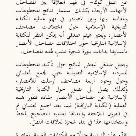
عن عمل كوك- في فهم العلاقة بين المصاحف
الأمهات الأربعة، وكذلك استثمار نتائج المخطوطات
والمقابلة بينها وبين المصادر في فهم عملية الكتابة
التاريخية الإسلامية حول اختلافات مصاحف
الأمصار، ويَعتبر هيثم صدقي أنه يمكن النظر للكتابة
الإسلامية التاريخية حول اختلافات مصاحف الأمصار
باعتبارها بدايات بلورة شجرة نسَبٍ لهذه المصاحف.
ويصل صدقي لبعض النتائج حول تأكيد المخطوطات
للسردية الإسلامية التقليدية حول الجمع العثماني
وحول وجود أربعة مصاحف أُرسلت للأمصار،
وكذلك يصل إلى تصوّر حول الكتابة التاريخية
الإسلامية عن مصاحف الأمصار مفاده تطور هذه
العملية (الكتابة التاريخية) فيما بعد الجمع العثماني ثم
في القرون اللاحقة والتفاتها لعملية التصحيح للخط
واستخدامها هذا في بناء شجرة لعلاقات النصّ.
تقدّم هذه الدراسة جدلًا مع الكتابات الغربية المعاصرة