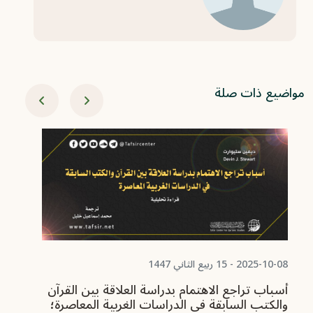
مواضيع ذات صلة
02-09
ال
ال
ال
2025-10-08 - 15 ربيع الثاني 1447
أسباب تراجع الاهتمام بدراسة العلاقة بين القرآن
والكتب السابقة في الدراسات الغربية المعاصرة؛